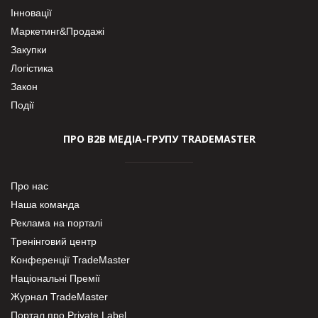
Інновації
Маркетинг&Продажі
Закупки
Логістика
Закон
Події
ПРО В2В МЕДІА-ГРУПУ TRADEMASTER
Про нас
Наша команда
Реклама на порталі
Тренінговий центр
Конференції TradeMaster
Національні Премії
Журнал TradeMaster
Портал про Private Label