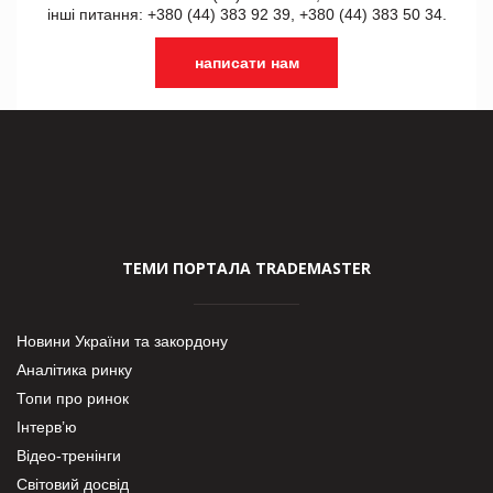
інші питання: +380 (44) 383 92 39, +380 (44) 383 50 34.
написати нам
ТЕМИ ПОРТАЛА TRADEMASTER
Новини України та закордону
Аналітика ринку
Топи про ринок
Інтерв’ю
Відео-тренінги
Світовий досвід