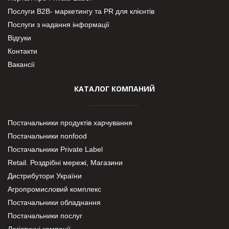
Послуги В2В- маркетингу та PR для клієнтів
Послуги з надання інформації
Відгуки
Контакти
Вакансії
КАТАЛОГ КОМПАНИЙ
Постачальники продуктів харчування
Постачальники nonfood
Постачальники Private Label
Retail. Роздрібні мережі, Магазини
Дистрибутори України
Агропромисловий комплекс
Постачальники обладнання
Постачальники послуг
Логістичні компанії