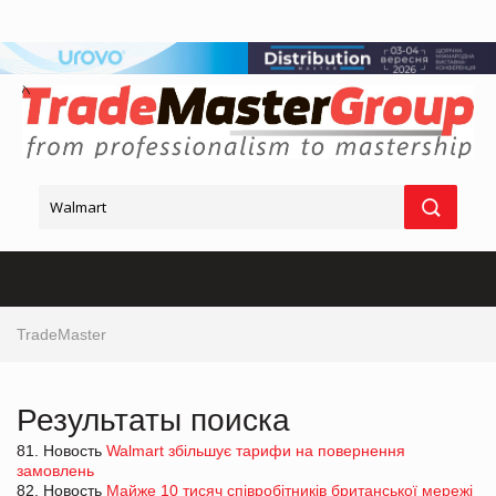
TradeMaster
Результаты поиска
81. Новость
Walmart збільшує тарифи на повернення
замовлень
82. Новость
Майже 10 тисяч співробітників британської мережі