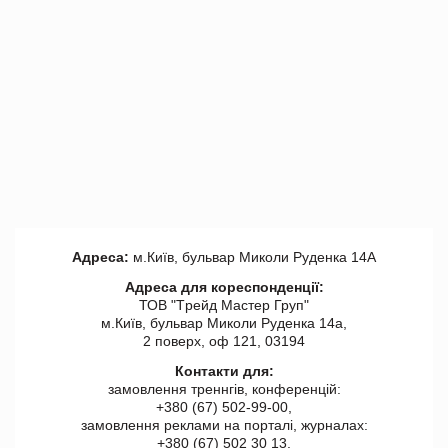
Адреса:
м.Київ, бульвар Миколи Руденка 14А
Адреса для кореспонденції:
ТОВ "Tрейд Мастер Груп"
м.Київ, бульвар Миколи Руденка 14а,
2 поверх, оф 121, 03194
Контакти для:
замовлення треннгів, конференцій:
+380 (67) 502-99-00,
замовлення реклами на порталі, журналах:
+380 (67) 502 30 13,