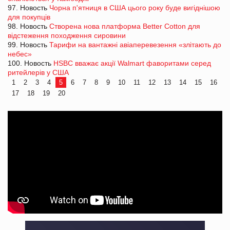
97. Новость
Чорна п'ятниця в США цього року буде вигіднішою
для покупців
98. Новость
Створена нова платформа Better Cotton для
відстеження походження сировини
99. Новость
Тарифи на вантажні авіаперевезення «злітають до
небес»
100. Новость
HSBC вважає акції Walmart фаворитами серед
ритейлерів у США
1
2
3
4
5
6
7
8
9
10
11
12
13
14
15
16
17
18
19
20