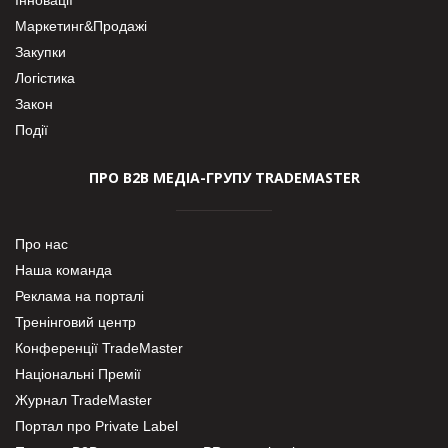
Маркетинг&Продажі
Закупки
Логістика
Закон
Події
ПРО В2В МЕДІА-ГРУПУ TRADEMASTER
Про нас
Наша команда
Реклама на порталі
Тренінговий центр
Конференції TradeMaster
Національні Премії
Журнал TradeMaster
Портал про Private Label