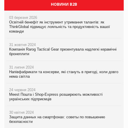
НОВИНИ B2B
03 березня 2026
Освітній бенефіт як інструмент утримання талантів: як
ThinkGlobal підвищує лояльність та продуктивність вашої
команди
31 жовтня 2024
Компанія Rarog Tactical Gear презентувала надлегкі керамічні
бронеплити
31 липня 2024
Напівфабрикати та консерви, які стануть в пригоді, коли довго
нема світла
24 червня 2024
Meest Пошта і Shop-Express розширюють можливості
українських підприємців
30 квітня 2024
Защита данных на смартфонах: советы по повышению
безопасности