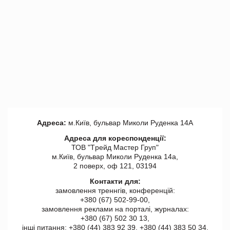
Адреса:
м.Київ, бульвар Миколи Руденка 14А
Адреса для кореспонденції:
ТОВ "Tрейд Мастер Груп"
м.Київ, бульвар Миколи Руденка 14а,
2 поверх, оф 121, 03194
Контакти для:
замовлення треннгів, конференцій:
+380 (67) 502-99-00,
замовлення реклами на порталі, журналах:
+380 (67) 502 30 13,
інші питання: +380 (44) 383 92 39, +380 (44) 383 50 34.