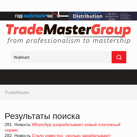
TradeMaster
Результаты поиска
281. Новость
WhatsApp разрабатывает новый платежный
сервис
282. Новость
Стало известно, сколько зарабатывают