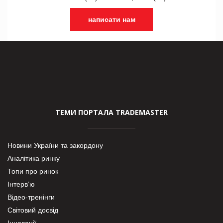
написати нам
ТЕМИ ПОРТАЛА TRADEMASTER
Новини України та закордону
Аналітика ринку
Топи про ринок
Інтерв’ю
Відео-тренінги
Світовий досвід
Інновації