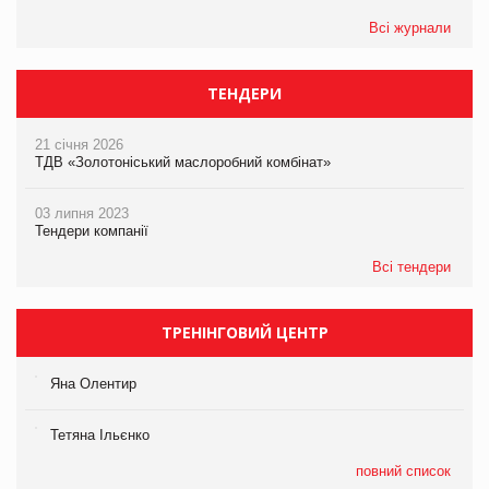
Всі журнали
ТЕНДЕРИ
21 січня 2026
ТДВ «Золотоніський маслоробний комбінат»
03 липня 2023
Тендери компанії
Всі тендери
ТРЕНІНГОВИЙ ЦЕНТР
Яна Олентир
Тетяна Ільєнко
повний список