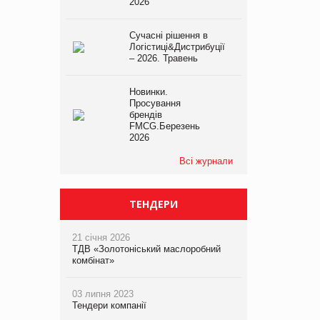
2026
Сучасні рішення в
Логістиці&Дистрибуції
– 2026. Травень
Новинки.
Просування
брендів
FMCG.Березень
2026
Всі журнали
ТЕНДЕРИ
21 січня 2026
ТДВ «Золотоніський маслоробний
комбінат»
03 липня 2023
Тендери компанії