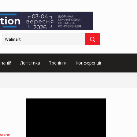
паній
Логістика
Тренінги
Конференції
травня