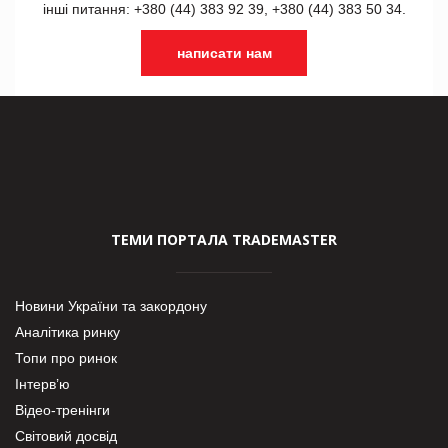
інші питання: +380 (44) 383 92 39, +380 (44) 383 50 34.
написати нам
ТЕМИ ПОРТАЛА TRADEMASTER
Новини України та закордону
Аналітика ринку
Топи про ринок
Інтерв’ю
Відео-тренінги
Світовий досвід