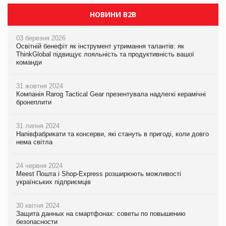
НОВИНИ B2B
03 березня 2026
Освітній бенефіт як інструмент утримання талантів: як
ThinkGlobal підвищує лояльність та продуктивність вашої
команди
31 жовтня 2024
Компанія Rarog Tactical Gear презентувала надлегкі керамічні
бронеплити
31 липня 2024
Напівфабрикати та консерви, які стануть в пригоді, коли довго
нема світла
24 червня 2024
Meest Пошта і Shop-Express розширюють можливості
українських підприємців
30 квітня 2024
Защита данных на смартфонах: советы по повышению
безопасности