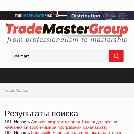
TradeMaster
Результаты поиска
161. Новость
Amazon витратить понад 1 млрд доларів на
навчання співробітників за програмами бакалаврату
162. Новость
Impossible Foods почала продавати нагетси з