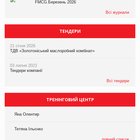
FMCG.Березень 2026
Всі журнали
ТЕНДЕРИ
21 січня 2026
ТДВ «Золотоніський маслоробний комбінат»
03 липня 2023
Тендери компанії
Всі тендери
ТРЕНІНГОВИЙ ЦЕНТР
Яна Олентир
Тетяна Ільєнко
повний список