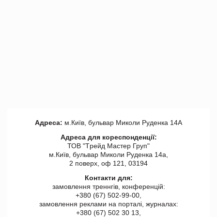
Адреса:
м.Київ, бульвар Миколи Руденка 14А
Адреса для кореспонденції:
ТОВ "Tрейд Мастер Груп"
м.Київ, бульвар Миколи Руденка 14а,
2 поверх, оф 121, 03194
Контакти для:
замовлення треннгів, конференцій:
+380 (67) 502-99-00,
замовлення реклами на порталі, журналах:
+380 (67) 502 30 13,