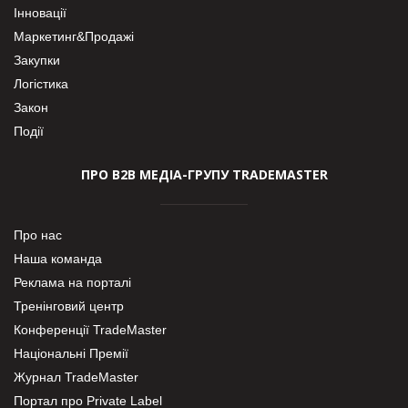
Інновації
Маркетинг&Продажі
Закупки
Логістика
Закон
Події
ПРО В2В МЕДІА-ГРУПУ TRADEMASTER
Про нас
Наша команда
Реклама на порталі
Тренінговий центр
Конференції TradeMaster
Національні Премії
Журнал TradeMaster
Портал про Private Label