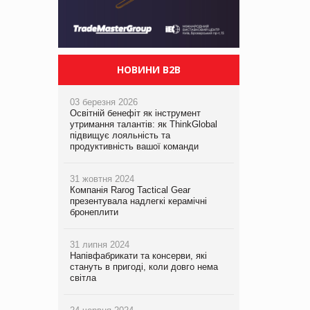
НОВИНИ B2B
03 березня 2026
Освітній бенефіт як інструмент
утримання талантів: як ThinkGlobal
підвищує лояльність та
продуктивність вашої команди
31 жовтня 2024
Компанія Rarog Tactical Gear
презентувала надлегкі керамічні
бронеплити
31 липня 2024
Напівфабрикати та консерви, які
стануть в пригоді, коли довго нема
світла