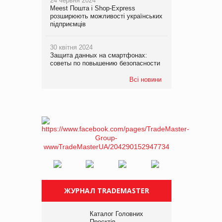
24 червня 2024
Meest Пошта і Shop-Express
розширюють можливості українських
підприємців
30 квітня 2024
Защита данных на смартфонах:
советы по повышению безопасности
Всі новини
ЖУРНАЛ TRADEMASTER
Каталог Головних
Проєктів