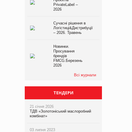
PrivateLabel –
2026
Сучасні рішення в
Логістиці&Дистрибуції
– 2026. Травень
Новинки.
Просування
брендів
FMCG.Березень
2026
Всі журнали
ТЕНДЕРИ
21 січня 2026
ТДВ «Золотоніський маслоробний
комбінат»
03 липня 2023