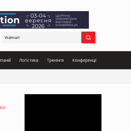
паній
Логістика
Тренінги
Конференції
tco