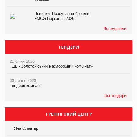
Новинки. Просування брендів
FMCG.Березень 2026
Всі журнали
ТЕНДЕРИ
21 січня 2026
ТДВ «Золотоніський маслоробний комбінат»
03 липня 2023
Тендери компанії
Всі тендери
ТРЕНІНГОВИЙ ЦЕНТР
Яна Олентир