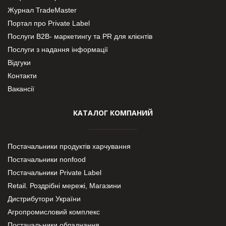
Журнал TradeMaster
Портал про Private Label
Послуги В2В- маркетингу та PR для клієнтів
Послуги з надання інформації
Відгуки
Контакти
Вакансії
КАТАЛОГ КОМПАНИЙ
Постачальники продуктів харчування
Постачальники nonfood
Постачальники Private Label
Retail. Роздрібні мережі, Магазини
Дистрибутори України
Агропромисловий комплекс
Постачальники обладнання