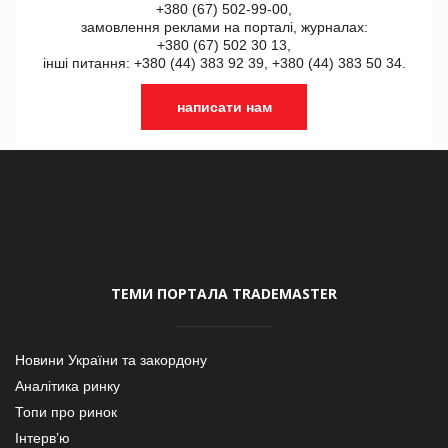
+380 (67) 502-99-00,
замовлення реклами на порталі, журналах:
+380 (67) 502 30 13,
інші питання: +380 (44) 383 92 39, +380 (44) 383 50 34.
написати нам
ТЕМИ ПОРТАЛА TRADEMASTER
Новини України та закордону
Аналітика ринку
Топи про ринок
Інтерв’ю