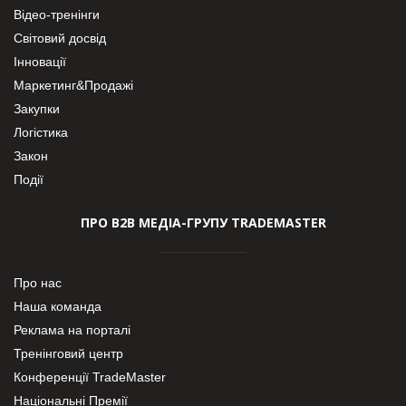
Відео-тренінги
Світовий досвід
Інновації
Маркетинг&Продажі
Закупки
Логістика
Закон
Події
ПРО В2В МЕДІА-ГРУПУ TRADEMASTER
Про нас
Наша команда
Реклама на порталі
Тренінговий центр
Конференції TradeMaster
Національні Премії