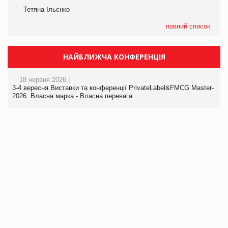
Тетяна Ільєнко
повний список
НАЙБЛИЖЧА КОНФЕРЕНЦІЯ
18 червня 2026 |
3-4 вересня Виставки та конференції PrivateLabel&FMCG Master-
2026: Власна марка - Власна перевага