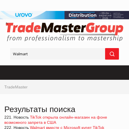
TradeMaster
Результаты поиска
221. Новость
TikTok открыла онлайн-магазин на фоне
возможного запрета в США
222. Новость
Walmart вместе с Microsoft купят TikTok