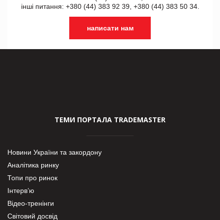
інші питання: +380 (44) 383 92 39, +380 (44) 383 50 34.
написати нам
ТЕМИ ПОРТАЛА TRADEMASTER
Новини України та закордону
Аналітика ринку
Топи про ринок
Інтерв’ю
Відео-тренінги
Світовий досвід