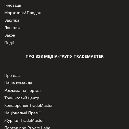
Інновації
Маркетинг&Продажі
Закупки
Логістика
Закон
Події
ПРО В2В МЕДІА-ГРУПУ TRADEMASTER
Про нас
Наша команда
Реклама на порталі
Тренінговий центр
Конференції TradeMaster
Національні Премії
Журнал TradeMaster
Портал про Private Label