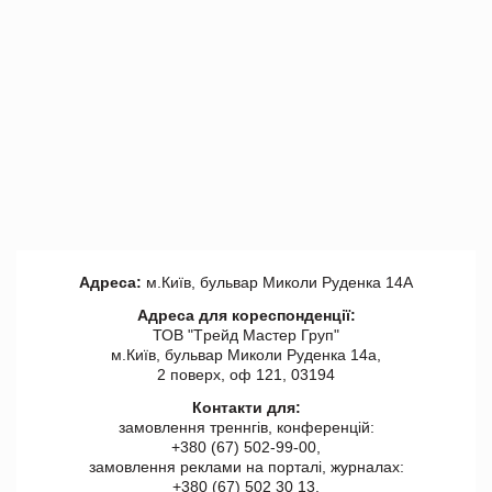
Адреса:
м.Київ, бульвар Миколи Руденка 14А
Адреса для кореспонденції:
ТОВ "Tрейд Мастер Груп"
м.Київ, бульвар Миколи Руденка 14а,
2 поверх, оф 121, 03194
Контакти для:
замовлення треннгів, конференцій:
+380 (67) 502-99-00,
замовлення реклами на порталі, журналах:
+380 (67) 502 30 13,