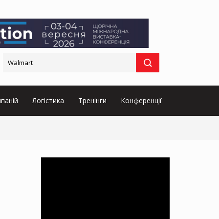
паній
Логістика
Тренінги
Конференції