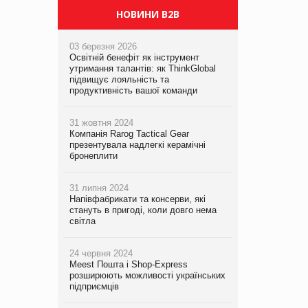
НОВИНИ B2B
03 березня 2026
Освітній бенефіт як інструмент
утримання талантів: як ThinkGlobal
підвищує лояльність та
продуктивність вашої команди
31 жовтня 2024
Компанія Rarog Tactical Gear
презентувала надлегкі керамічні
бронеплити
31 липня 2024
Напівфабрикати та консерви, які
стануть в пригоді, коли довго нема
світла
24 червня 2024
Meest Пошта і Shop-Express
розширюють можливості українських
підприємців