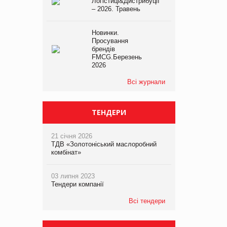
Логістиці&Дистрибуції
– 2026. Травень
Новинки.
Просування
брендів
FMCG.Березень
2026
Всі журнали
ТЕНДЕРИ
21 січня 2026
ТДВ «Золотоніський маслоробний
комбінат»
03 липня 2023
Тендери компанії
Всі тендери