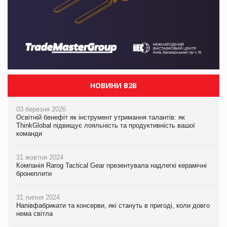
НОВИНИ B2B
03 березня 2026
Освітній бенефіт як інструмент утримання талантів: як
ThinkGlobal підвищує лояльність та продуктивність вашої
команди
31 жовтня 2024
Компанія Rarog Tactical Gear презентувала надлегкі керамічні
бронеплити
31 липня 2024
Напівфабрикати та консерви, які стануть в пригоді, коли довго
нема світла