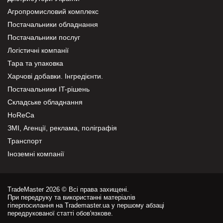
Агропромисловий комплекс
Постачальники обладнання
Постачальники послуг
Логістичні компанії
Тара та упаковка
Харчові добавки. Інгредієнти.
Постачальники IT-рішень
Складське обладнання
HoReCa
ЗМІ, Агенції, реклама, поліграфія
Транспорт
Іноземні компанії
TradeMaster 2026 © Всі права захищені.
При передруку та використанні матеріалів
гіперпосилання на Trademaster.ua у першому абзаці
передрукованої статті обов'язкове.