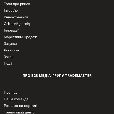
Топи про ринок
Інтерв’ю
Відео-тренінги
Світовий досвід
Інновації
Маркетинг&Продажі
Закупки
Логістика
Закон
Події
ПРО В2В МЕДІА-ГРУПУ TRADEMASTER
Про нас
Наша команда
Реклама на порталі
Тренінговий центр