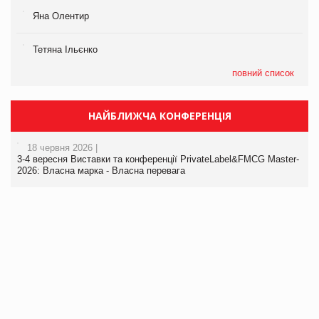
Яна Олентир
Тетяна Ільєнко
повний список
НАЙБЛИЖЧА КОНФЕРЕНЦІЯ
18 червня 2026 |
3-4 вересня Виставки та конференції PrivateLabel&FMCG Master-
2026: Власна марка - Власна перевага