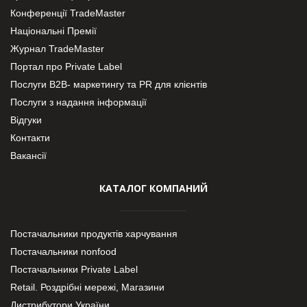
Конференції TradeMaster
Національні Премії
Журнал TradeMaster
Портал про Private Label
Послуги В2В- маркетингу та PR для клієнтів
Послуги з надання інформації
Відгуки
Контакти
Вакансії
КАТАЛОГ КОМПАНИЙ
Постачальники продуктів харчування
Постачальники nonfood
Постачальники Private Label
Retail. Роздрібні мережі, Магазини
Дистрибутори України