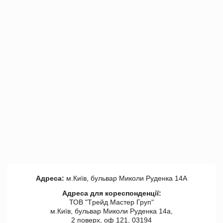
Адреса:
м.Київ, бульвар Миколи Руденка 14А
Адреса для кореспонденції:
ТОВ "Tрейд Мастер Груп"
м.Київ, бульвар Миколи Руденка 14а,
2 поверх, оф 121, 03194