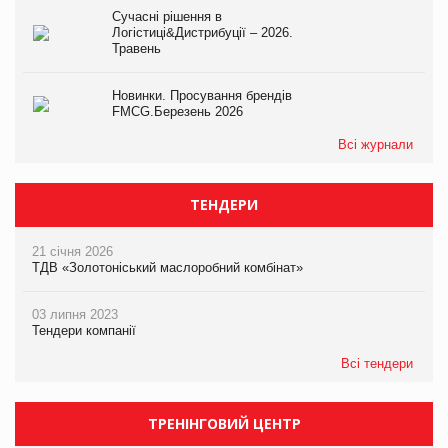
Сучасні рішення в
Логістиці&Дистрибуції – 2026.
Травень
Новинки. Просування брендів
FMCG.Березень 2026
Всі журнали
ТЕНДЕРИ
21 січня 2026
ТДВ «Золотоніський маслоробний комбінат»
03 липня 2023
Тендери компанії
Всі тендери
ТРЕНІНГОВИЙ ЦЕНТР