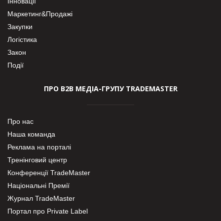
Інновації
Маркетинг&Продажі
Закупки
Логістика
Закон
Події
ПРО В2В МЕДІА-ГРУПУ TRADEMASTER
Про нас
Наша команда
Реклама на порталі
Тренінговий центр
Конференції TradeMaster
Національні Премії
Журнал TradeMaster
Портал про Private Label