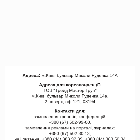
Адреса:
м.Київ, бульвар Миколи Руденка 14А
Адреса для кореспонденції:
ТОВ "Tрейд Мастер Груп"
м.Київ, бульвар Миколи Руденка 14а,
2 поверх, оф 121, 03194
Контакти для:
замовлення треннгів, конференцій:
+380 (67) 502-99-00,
замовлення реклами на порталі, журналах:
+380 (67) 502 30 13,
інші питання: +380 (44) 383 92 39, +380 (44) 383 50 34.