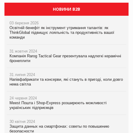
НОВИНИ B2B
03 березня 2026
Освітній бенефіт як інструмент утримання талантів: як
ThinkGlobal підвищує лояльність та продуктивність вашої
команди
31 жовтня 2024
Компанія Rarog Tactical Gear презентувала надлегкі керамічні
бронеплити
31 липня 2024
Напівфабрикати та консерви, які стануть в пригоді, коли довго
нема світла
24 червня 2024
Meest Пошта і Shop-Express розширюють можливості
українських підприємців
30 квітня 2024
Защита данных на смартфонах: советы по повышению
безопасности