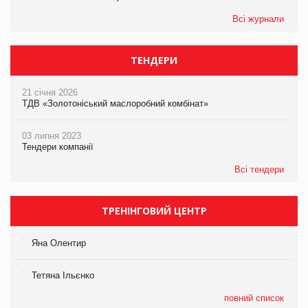
Всі журнали
ТЕНДЕРИ
21 січня 2026
ТДВ «Золотоніський маслоробний комбінат»
03 липня 2023
Тендери компанії
Всі тендери
ТРЕНІНГОВИЙ ЦЕНТР
Яна Олентир
Тетяна Ільєнко
повний список