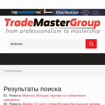
TradeMaster
Результаты поиска
81. Новость
Walmart збільшує тарифи на повернення
замовлень
82. Новость
Майже 10 тисяч співробітників британської мережі