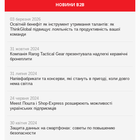
НОВИНИ B2B
03 березня 2026
Освітній бенефіт як інструмент утримання талантів: як
ThinkGlobal підвищує лояльність та продуктивність вашої
команди
31 жовтня 2024
Компанія Rarog Tactical Gear презентувала надлегкі керамічні
бронеплити
31 липня 2024
Напівфабрикати та консерви, які стануть в пригоді, коли довго
нема світла
24 червня 2024
Meest Пошта і Shop-Express розширюють можливості
українських підприємців
30 квітня 2024
Защита данных на смартфонах: советы по повышению
безопасности