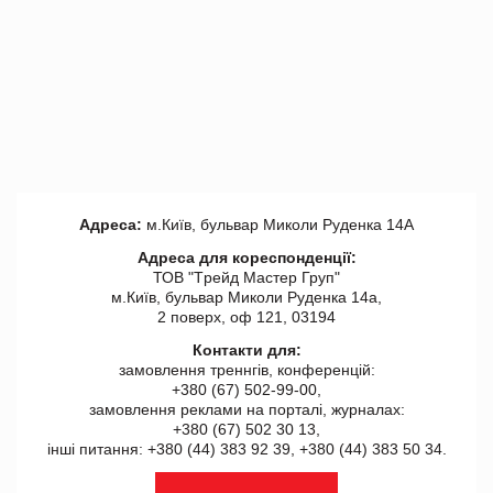
Адреса:
м.Київ, бульвар Миколи Руденка 14А
Адреса для кореспонденції:
ТОВ "Tрейд Мастер Груп"
м.Київ, бульвар Миколи Руденка 14а,
2 поверх, оф 121, 03194
Контакти для:
замовлення треннгів, конференцій:
+380 (67) 502-99-00,
замовлення реклами на порталі, журналах:
+380 (67) 502 30 13,
інші питання: +380 (44) 383 92 39, +380 (44) 383 50 34.