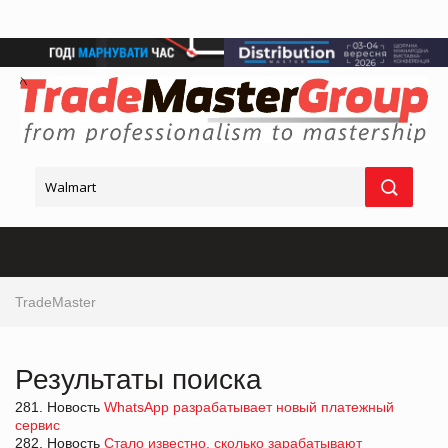
TradeMaster
Результаты поиска
281. Новость
WhatsApp разрабатывает новый платежный
сервис
282. Новость
Стало известно, сколько зарабатывают