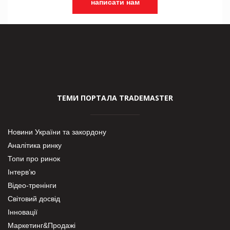
написати нам
ТЕМИ ПОРТАЛА TRADEMASTER
Новини України та закордону
Аналітика ринку
Топи про ринок
Інтерв’ю
Відео-тренінги
Світовий досвід
Інновації
Маркетинг&Продажі