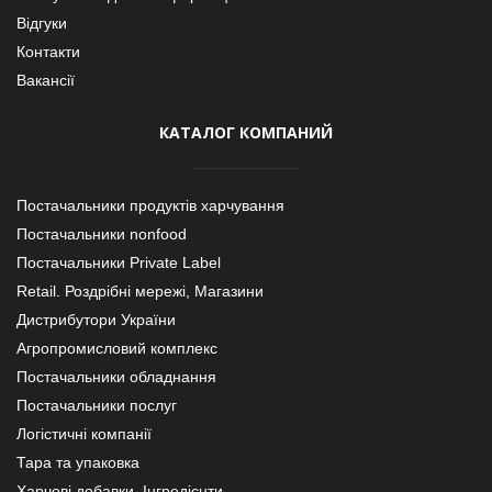
Відгуки
Контакти
Вакансії
КАТАЛОГ КОМПАНИЙ
Постачальники продуктів харчування
Постачальники nonfood
Постачальники Private Label
Retail. Роздрібні мережі, Магазини
Дистрибутори України
Агропромисловий комплекс
Постачальники обладнання
Постачальники послуг
Логістичні компанії
Тара та упаковка
Харчові добавки. Інгредієнти.