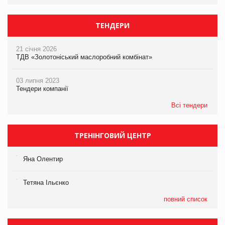
ТЕНДЕРИ
21 січня 2026
ТДВ «Золотоніський маслоробний комбінат»
03 липня 2023
Тендери компанії
Всі тендери
ТРЕНІНГОВИЙ ЦЕНТР
Яна Олентир
Тетяна Ільєнко
повний список