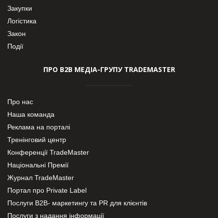
Закупки
Логістика
Закон
Події
ПРО В2В МЕДІА-ГРУПУ TRADEMASTER
Про нас
Наша команда
Реклама на порталі
Тренінговий центр
Конференції TradeMaster
Національні Премії
Журнал TradeMaster
Портал про Private Label
Послуги В2В- маркетингу та PR для клієнтів
Послуги з надання інформації