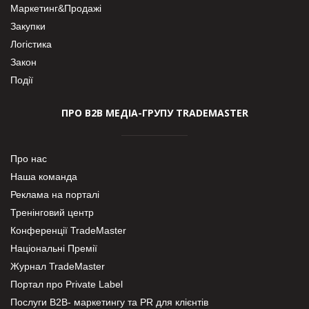
Маркетинг&Продажі
Закупки
Логістика
Закон
Події
ПРО В2В МЕДІА-ГРУПУ TRADEMASTER
Про нас
Наша команда
Реклама на порталі
Тренінговий центр
Конференції TradeMaster
Національні Премії
Журнал TradeMaster
Портал про Private Label
Послуги В2В- маркетингу та PR для клієнтів