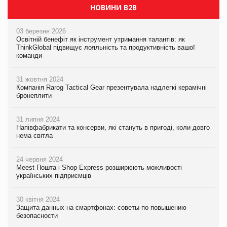
НОВИНИ B2B
03 березня 2026
Освітній бенефіт як інструмент утримання талантів: як
ThinkGlobal підвищує лояльність та продуктивність вашої
команди
31 жовтня 2024
Компанія Rarog Tactical Gear презентувала надлегкі керамічні
бронеплити
31 липня 2024
Напівфабрикати та консерви, які стануть в пригоді, коли довго
нема світла
24 червня 2024
Meest Пошта і Shop-Express розширюють можливості
українських підприємців
30 квітня 2024
Защита данных на смартфонах: советы по повышению
безопасности