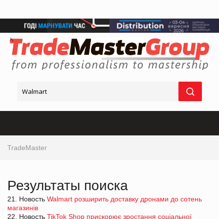
TradeMaster
Результаты поиска
21. Новость
Walmart розширить доставку дронами до сотень
магазинів
22. Новость
TikTok Shop прискорює зростання соціальної