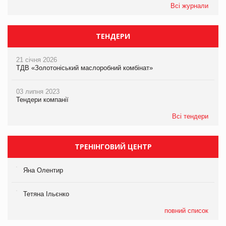
Всі журнали
ТЕНДЕРИ
21 січня 2026
ТДВ «Золотоніський маслоробний комбінат»
03 липня 2023
Тендери компанії
Всі тендери
ТРЕНІНГОВИЙ ЦЕНТР
Яна Олентир
Тетяна Ільєнко
повний список