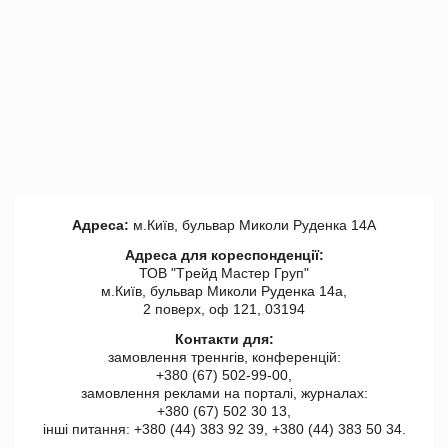
Адреса:
м.Київ, бульвар Миколи Руденка 14А
Адреса для кореспонденції:
ТОВ "Tрейд Мастер Груп"
м.Київ, бульвар Миколи Руденка 14а,
2 поверх, оф 121, 03194
Контакти для:
замовлення треннгів, конференцій:
+380 (67) 502-99-00,
замовлення реклами на порталі, журналах:
+380 (67) 502 30 13,
інші питання: +380 (44) 383 92 39, +380 (44) 383 50 34.