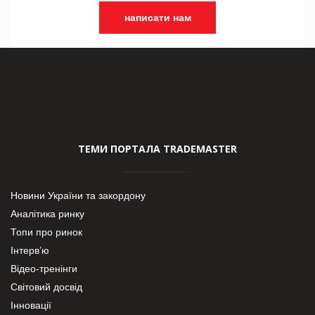
написати нам
ТЕМИ ПОРТАЛА TRADEMASTER
Новини України та закордону
Аналітика ринку
Топи про ринок
Інтерв’ю
Відео-тренінги
Світовий досвід
Інновації