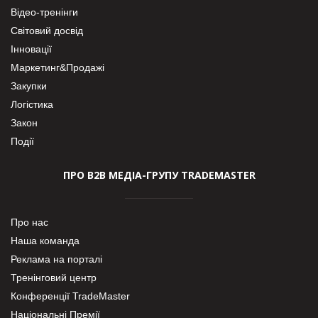
Відео-тренінги
Світовий досвід
Інновації
Маркетинг&Продажі
Закупки
Логістика
Закон
Події
ПРО В2В МЕДІА-ГРУПУ TRADEMASTER
Про нас
Наша команда
Реклама на порталі
Тренінговий центр
Конференції TradeMaster
Національні Премії