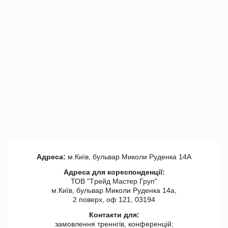
Адреса:
м.Київ, бульвар Миколи Руденка 14А
Адреса для кореспонденції:
ТОВ "Tрейд Мастер Груп"
м.Київ, бульвар Миколи Руденка 14а,
2 поверх, оф 121, 03194
Контакти для:
замовлення треннгів, конференцій: