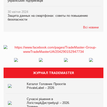
українських підприємців
30 квітня 2024
Защита данных на смартфонах: советы по повышению
безопасности
Всі новини
ЖУРНАЛ TRADEMASTER
Каталог Головних Проєктів
PrivateLabel – 2026
Сучасні рішення в
Логістиці&Дистрибуції – 2026.
Травень