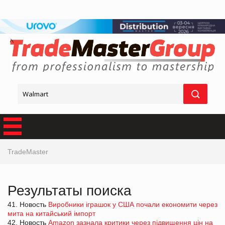
TradeMaster
Результаты поиска
41. Новость
Виробники іграшок у США почали економити через
мита на китайський імпорт
42. Новость
Amazon зазнала критики через підвищення цін на