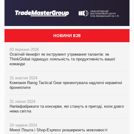
НОВИНИ B2B
03 березня 2026
Освітній бенефіт як інструмент утримання талантів: як
ThinkGlobal підвищує лояльність та продуктивність вашої
команди
31 жовтня 2024
Компанія Rarog Tactical Gear презентувала надлегкі керамічні
бронеплити
31 липня 2024
Напівфабрикати та консерви, які стануть в пригоді, коли довго
нема світла
24 червня 2024
Meest Пошта і Shop-Express розширюють можливості