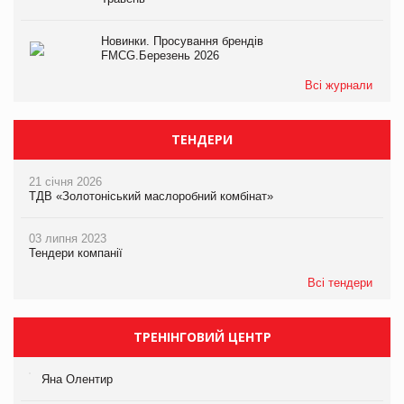
Новинки. Просування брендів
FMCG.Березень 2026
Всі журнали
ТЕНДЕРИ
21 січня 2026
ТДВ «Золотоніський маслоробний комбінат»
03 липня 2023
Тендери компанії
Всі тендери
ТРЕНІНГОВИЙ ЦЕНТР
Яна Олентир