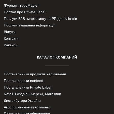
Журнал TradeMaster
Портал про Private Label
Послуги В2В- маркетингу та PR для клієнтів
Послуги з надання інформації
Відгуки
Контакти
Вакансії
КАТАЛОГ КОМПАНИЙ
Постачальники продуктів харчування
Постачальники nonfood
Постачальники Private Label
Retail. Роздрібні мережі, Магазини
Дистрибутори України
Агропромисловий комплекс
Постачальники обладнання