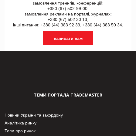
замовлення треннгів, конференцій:
+380 (67) 502-99-00,
замовлення реклами на порталі, журналах:
+380 (67) 502 30 13,
інші питання: +380 (44) 383 92 39, +380 (44) 383 50 34.
написати нам
ТЕМИ ПОРТАЛА TRADEMASTER
Новини України та закордону
Аналітика ринку
Топи про ринок