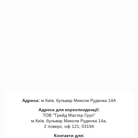
Адреса:
м.Київ, бульвар Миколи Руденка 14А
Адреса для кореспонденції:
ТОВ "Tрейд Мастер Груп"
м.Київ, бульвар Миколи Руденка 14а,
2 поверх, оф 121, 03194
Контакти для: