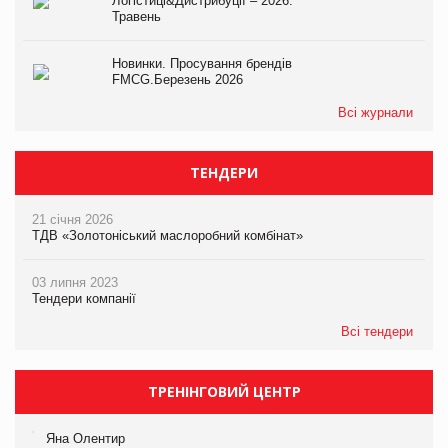
Логістиці&Дистрибуції – 2026.
Травень
Новинки. Просування брендів
FMCG.Березень 2026
Всі журнали
ТЕНДЕРИ
21 січня 2026
ТДВ «Золотоніський маслоробний комбінат»
03 липня 2023
Тендери компанії
Всі тендери
ТРЕНІНГОВИЙ ЦЕНТР
Яна Олентир