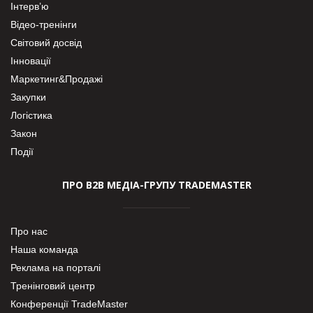
Інтерв’ю
Відео-тренінги
Світовий досвід
Інновації
Маркетинг&Продажі
Закупки
Логістика
Закон
Події
ПРО В2В МЕДІА-ГРУПУ TRADEMASTER
Про нас
Наша команда
Реклама на порталі
Тренінговий центр
Конференції TradeMaster