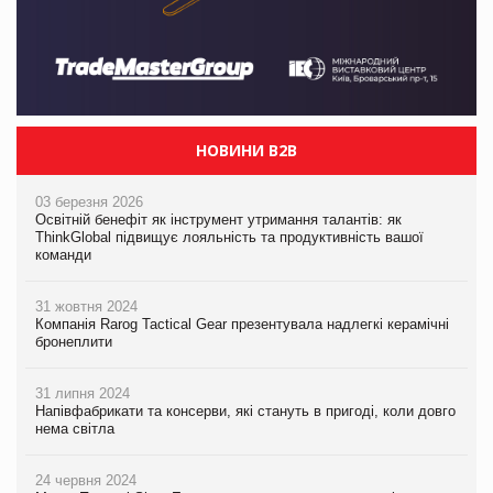
НОВИНИ B2B
03 березня 2026
Освітній бенефіт як інструмент утримання талантів: як
ThinkGlobal підвищує лояльність та продуктивність вашої
команди
31 жовтня 2024
Компанія Rarog Tactical Gear презентувала надлегкі керамічні
бронеплити
31 липня 2024
Напівфабрикати та консерви, які стануть в пригоді, коли довго
нема світла
24 червня 2024