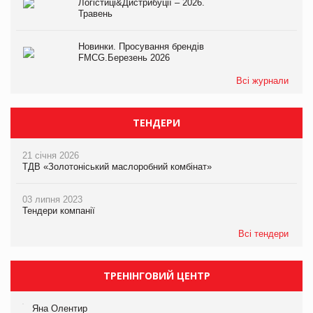
Логістиці&Дистрибуції – 2026.
Травень
Новинки. Просування брендів
FMCG.Березень 2026
Всі журнали
ТЕНДЕРИ
21 січня 2026
ТДВ «Золотоніський маслоробний комбінат»
03 липня 2023
Тендери компанії
Всі тендери
ТРЕНІНГОВИЙ ЦЕНТР
Яна Олентир