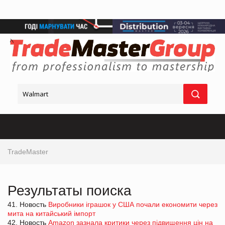
TradeMaster
Результаты поиска
41. Новость
Виробники іграшок у США почали економити через
мита на китайський імпорт
42. Новость
Amazon зазнала критики через підвищення цін на