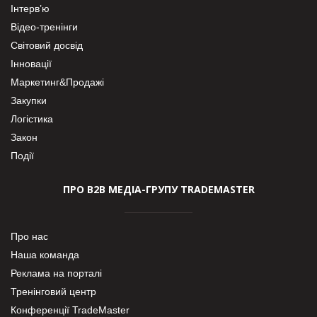
Інтерв’ю
Відео-тренінги
Світовий досвід
Інновації
Маркетинг&Продажі
Закупки
Логістика
Закон
Події
ПРО В2В МЕДІА-ГРУПУ TRADEMASTER
Про нас
Наша команда
Реклама на порталі
Тренінговий центр
Конференції TradeMaster