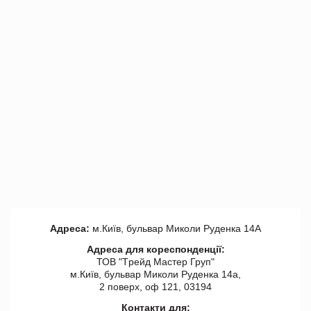
Адреса:
м.Київ, бульвар Миколи Руденка 14А
Адреса для кореспонденції:
ТОВ "Tрейд Мастер Груп"
м.Київ, бульвар Миколи Руденка 14а,
2 поверх, оф 121, 03194
Контакти для: