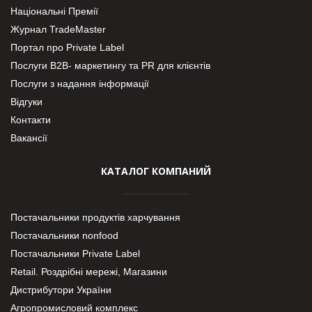
Національні Премії
Журнал TradeMaster
Портал про Private Label
Послуги В2В- маркетингу та PR для клієнтів
Послуги з надання інформації
Відгуки
Контакти
Вакансії
КАТАЛОГ КОМПАНИЙ
Постачальники продуктів харчування
Постачальники nonfood
Постачальники Private Label
Retail. Роздрібні мережі, Магазини
Дистрибутори України
Агропромисловий комплекс