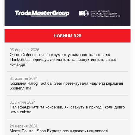
НОВИНИ B2B
03 березня 2026
Освітній бенефіт як інструмент утримання талантів: як
ThinkGlobal підвищує лояльність та продуктивність вашої
команди
31 жовтня 2024
Компанія Rarog Tactical Gear презентувала надлегкі керамічні
бронеплити
31 липня 2024
Напівфабрикати та консерви, які стануть в пригоді, коли довго
нема світла
24 червня 2024
Meest Пошта і Shop-Express розширюють можливості