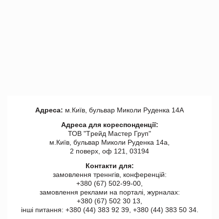
Адреса:
м.Київ, бульвар Миколи Руденка 14А
Адреса для кореспонденції:
ТОВ "Tрейд Мастер Груп"
м.Київ, бульвар Миколи Руденка 14а,
2 поверх, оф 121, 03194
Контакти для:
замовлення треннгів, конференцій:
+380 (67) 502-99-00,
замовлення реклами на порталі, журналах:
+380 (67) 502 30 13,
інші питання: +380 (44) 383 92 39, +380 (44) 383 50 34.