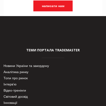
написати нам
ТЕМИ ПОРТАЛА TRADEMASTER
Новини України та закордону
Аналітика ринку
Топи про ринок
Інтерв’ю
Відео-тренінги
Світовий досвід
Інновації