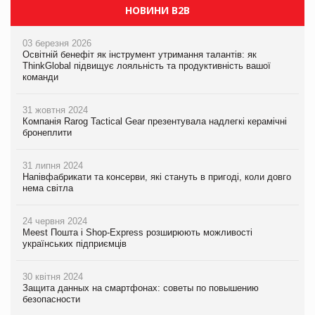
НОВИНИ B2B
03 березня 2026
Освітній бенефіт як інструмент утримання талантів: як
ThinkGlobal підвищує лояльність та продуктивність вашої
команди
31 жовтня 2024
Компанія Rarog Tactical Gear презентувала надлегкі керамічні
бронеплити
31 липня 2024
Напівфабрикати та консерви, які стануть в пригоді, коли довго
нема світла
24 червня 2024
Meest Пошта і Shop-Express розширюють можливості
українських підприємців
30 квітня 2024
Защита данных на смартфонах: советы по повышению
безопасности