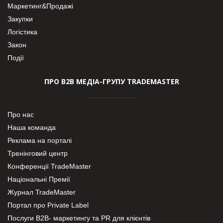
Маркетинг&Продажі
Закупки
Логістика
Закон
Події
ПРО В2В МЕДІА-ГРУПУ TRADEMASTER
Про нас
Наша команда
Реклама на порталі
Тренінговий центр
Конференції TradeMaster
Національні Премії
Журнал TradeMaster
Портал про Private Label
Послуги В2В- маркетингу та PR для клієнтів