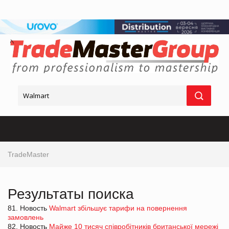
TradeMaster
Результаты поиска
81. Новость
Walmart збільшує тарифи на повернення
замовлень
82. Новость
Майже 10 тисяч співробітників британської мережі