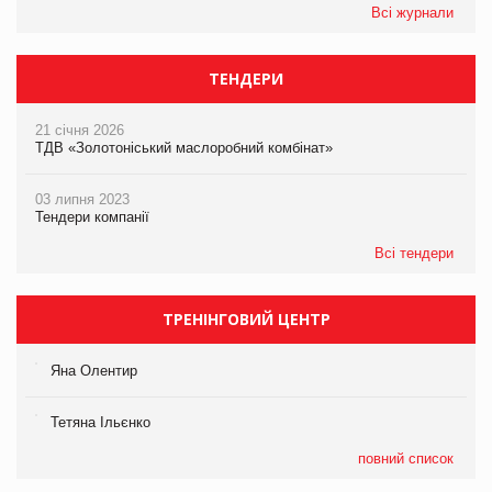
Всі журнали
ТЕНДЕРИ
21 січня 2026
ТДВ «Золотоніський маслоробний комбінат»
03 липня 2023
Тендери компанії
Всі тендери
ТРЕНІНГОВИЙ ЦЕНТР
Яна Олентир
Тетяна Ільєнко
повний список