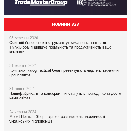
НОВИНИ B2B
03 березня 2026
Освітній бенефіт як інструмент утримання талантів: як
ThinkGlobal підвищує лояльність та продуктивність вашої
команди
31 жовтня 2024
Компанія Rarog Tactical Gear презентувала надлегкі керамічні
бронеплити
31 липня 2024
Напівфабрикати та консерви, які стануть в пригоді, коли довго
нема світла
24 червня 2024
Meest Пошта і Shop-Express розширюють можливості
українських підприємців