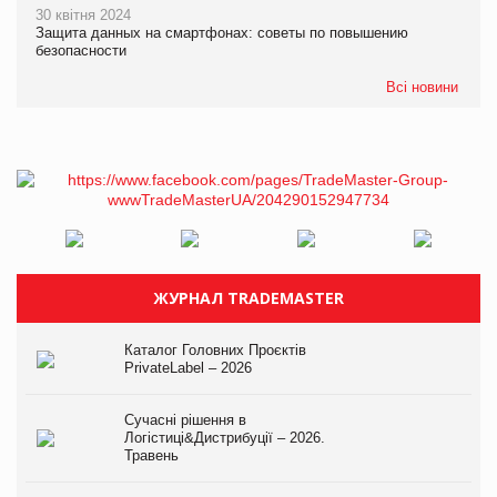
30 квітня 2024
Защита данных на смартфонах: советы по повышению
безопасности
Всі новини
ЖУРНАЛ TRADEMASTER
Каталог Головних Проєктів
PrivateLabel – 2026
Сучасні рішення в
Логістиці&Дистрибуції – 2026.
Травень