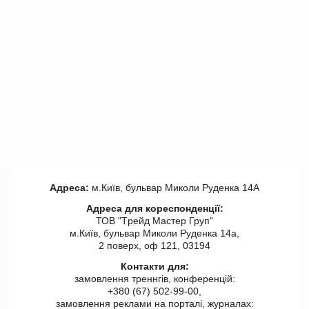
Адреса:
м.Київ, бульвар Миколи Руденка 14А
Адреса для кореспонденції:
ТОВ "Tрейд Мастер Груп"
м.Київ, бульвар Миколи Руденка 14а,
2 поверх, оф 121, 03194
Контакти для:
замовлення треннгів, конференцій:
+380 (67) 502-99-00,
замовлення реклами на порталі, журналах: