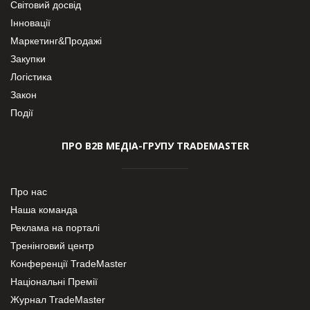
Світовий досвід
Інновації
Маркетинг&Продажі
Закупки
Логістика
Закон
Події
ПРО В2В МЕДІА-ГРУПУ TRADEMASTER
Про нас
Наша команда
Реклама на порталі
Тренінговий центр
Конференції TradeMaster
Національні Премії
Журнал TradeMaster