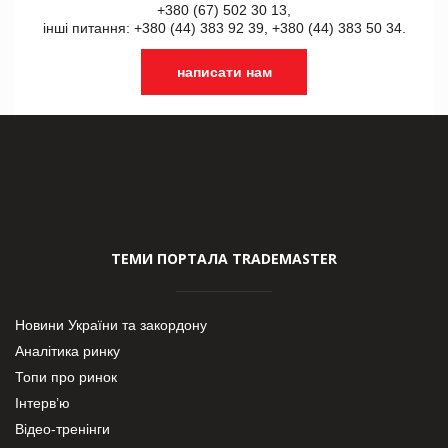
+380 (67) 502 30 13,
інші питання: +380 (44) 383 92 39, +380 (44) 383 50 34.
написати нам
ТЕМИ ПОРТАЛА TRADEMASTER
Новини України та закордону
Аналітика ринку
Топи про ринок
Інтерв’ю
Відео-тренінги