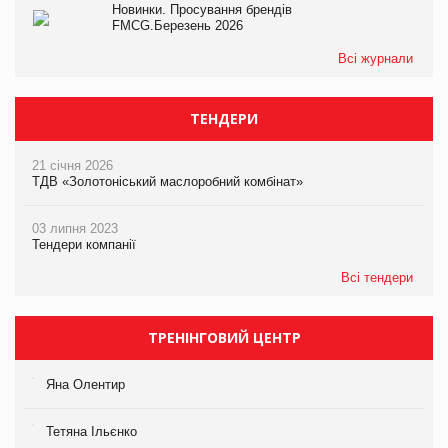
Новинки. Просування брендів
FMCG.Березень 2026
Всі журнали
ТЕНДЕРИ
21 січня 2026
ТДВ «Золотоніський маслоробний комбінат»
03 липня 2023
Тендери компанії
Всі тендери
ТРЕНІНГОВИЙ ЦЕНТР
Яна Олентир
Тетяна Ільєнко