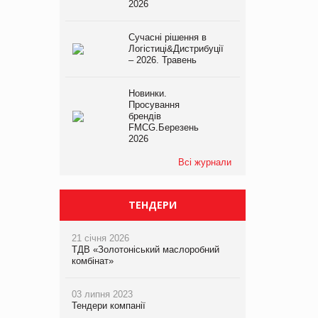
2026
Сучасні рішення в
Логістиці&Дистрибуції
– 2026. Травень
Новинки.
Просування
брендів
FMCG.Березень
2026
Всі журнали
ТЕНДЕРИ
21 січня 2026
ТДВ «Золотоніський маслоробний
комбінат»
03 липня 2023
Тендери компанії