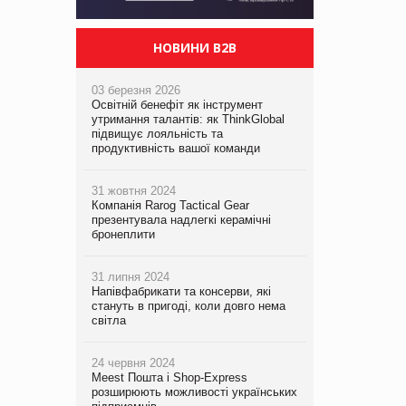
НОВИНИ B2B
03 березня 2026
Освітній бенефіт як інструмент
утримання талантів: як ThinkGlobal
підвищує лояльність та
продуктивність вашої команди
31 жовтня 2024
Компанія Rarog Tactical Gear
презентувала надлегкі керамічні
бронеплити
31 липня 2024
Напівфабрикати та консерви, які
стануть в пригоді, коли довго нема
світла
24 червня 2024
Meest Пошта і Shop-Express
розширюють можливості українських