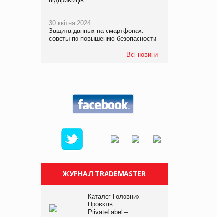
підприємців
30 квітня 2024
Защита данных на смартфонах:
советы по повышению безопасности
Всі новини
ЖУРНАЛ TRADEMASTER
Каталог Головних
Проєктів
PrivateLabel –