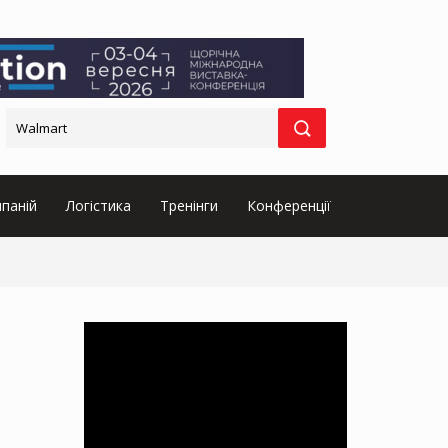
паній
Логістика
Тренінги
Конференції