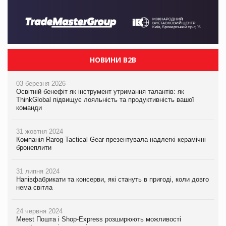
НОВИНИ B2B
03 березня 2026
Освітній бенефіт як інструмент утримання талантів: як
ThinkGlobal підвищує лояльність та продуктивність вашої
команди
31 жовтня 2024
Компанія Rarog Tactical Gear презентувала надлегкі керамічні
бронеплити
31 липня 2024
Напівфабрикати та консерви, які стануть в пригоді, коли довго
нема світла
24 червня 2024
Meest Пошта і Shop-Express розширюють можливості