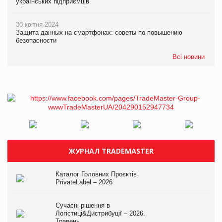
українських підприємців
30 квітня 2024
Защита данных на смартфонах: советы по повышению
безопасности
Всі новини
ЖУРНАЛ TRADEMASTER
Каталог Головних Проєктів
PrivateLabel – 2026
Сучасні рішення в
Логістиці&Дистрибуції – 2026.
Травень