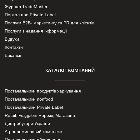
Журнал TradeMaster
Портал про Private Label
Послуги В2В- маркетингу та PR для клієнтів
Послуги з надання інформації
Відгуки
Контакти
Вакансії
КАТАЛОГ КОМПАНИЙ
Постачальники продуктів харчування
Постачальники nonfood
Постачальники Private Label
Retail. Роздрібні мережі, Магазини
Дистрибутори України
Агропромисловий комплекс
Постачальники обладнання