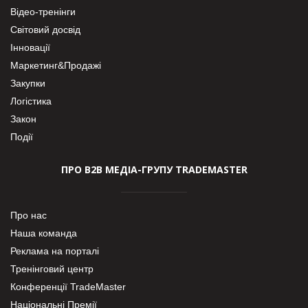
Відео-тренінги
Світовий досвід
Інновації
Маркетинг&Продажі
Закупки
Логістика
Закон
Події
ПРО В2В МЕДІА-ГРУПУ TRADEMASTER
Про нас
Наша команда
Реклама на порталі
Тренінговий центр
Конференції TradeMaster
Національні Премії