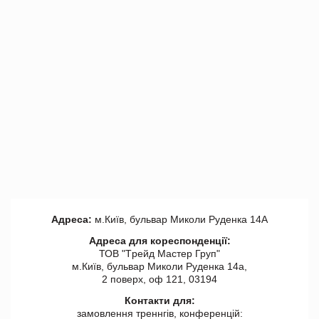
Адреса:
м.Київ, бульвар Миколи Руденка 14А
Адреса для кореспонденції:
ТОВ "Tрейд Мастер Груп"
м.Київ, бульвар Миколи Руденка 14а,
2 поверх, оф 121, 03194
Контакти для:
замовлення треннгів, конференцій: