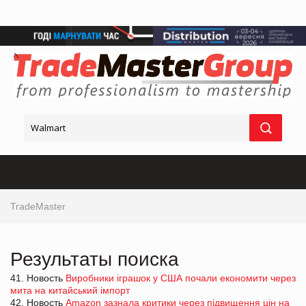
TradeMaster
Результаты поиска
41. Новость
Виробники іграшок у США почали економити через
мита на китайський імпорт
42. Новость
Amazon зазнала критики через підвищення цін на