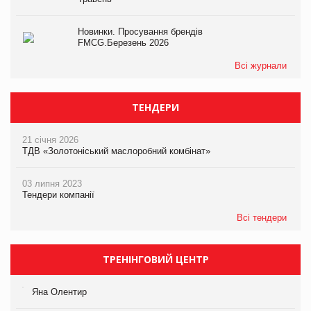
Новинки. Просування брендів
FMCG.Березень 2026
Всі журнали
ТЕНДЕРИ
21 січня 2026
ТДВ «Золотоніський маслоробний комбінат»
03 липня 2023
Тендери компанії
Всі тендери
ТРЕНІНГОВИЙ ЦЕНТР
Яна Олентир