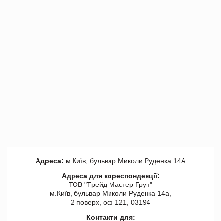
Адреса:
м.Київ, бульвар Миколи Руденка 14А
Адреса для кореспонденції:
ТОВ "Tрейд Мастер Груп"
м.Київ, бульвар Миколи Руденка 14а,
2 поверх, оф 121, 03194
Контакти для: