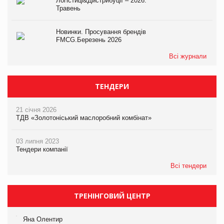
Логістиці&Дистрибуції – 2026.
Травень
Новинки. Просування брендів
FMCG.Березень 2026
Всі журнали
ТЕНДЕРИ
21 січня 2026
ТДВ «Золотоніський маслоробний комбінат»
03 липня 2023
Тендери компанії
Всі тендери
ТРЕНІНГОВИЙ ЦЕНТР
Яна Олентир