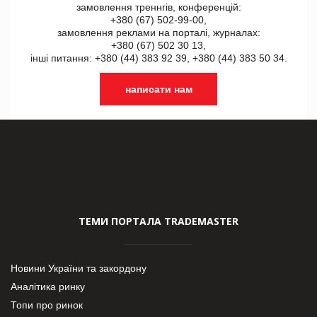
замовлення треннгів, конференцій:
+380 (67) 502-99-00,
замовлення реклами на порталі, журналах:
+380 (67) 502 30 13,
інші питання: +380 (44) 383 92 39, +380 (44) 383 50 34.
написати нам
ТЕМИ ПОРТАЛА TRADEMASTER
Новини України та закордону
Аналітика ринку
Топи про ринок