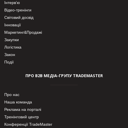
Інтерв’ю
Відео-тренінги
Світовий досвід
Інновації
Маркетинг&Продажі
Закупки
Логістика
Закон
Події
ПРО В2В МЕДІА-ГРУПУ TRADEMASTER
Про нас
Наша команда
Реклама на порталі
Тренінговий центр
Конференції TradeMaster