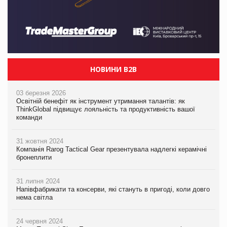
НОВИНИ B2B
03 березня 2026
Освітній бенефіт як інструмент утримання талантів: як
ThinkGlobal підвищує лояльність та продуктивність вашої
команди
31 жовтня 2024
Компанія Rarog Tactical Gear презентувала надлегкі керамічні
бронеплити
31 липня 2024
Напівфабрикати та консерви, які стануть в пригоді, коли довго
нема світла
24 червня 2024