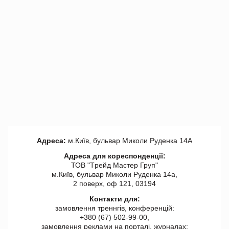
Адреса:
м.Київ, бульвар Миколи Руденка 14А
Адреса для кореспонденції:
ТОВ "Tрейд Мастер Груп"
м.Київ, бульвар Миколи Руденка 14а,
2 поверх, оф 121, 03194
Контакти для:
замовлення треннгів, конференцій:
+380 (67) 502-99-00,
замовлення реклами на порталі, журналах: