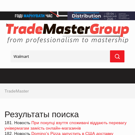
TradeMaster
Результаты поиска
181. Новость
При покупці взуття споживачі віддають перевагу
універмагам замість онлайн-магазинів
182. Новость
Domino's Pizza запустить в США доставку