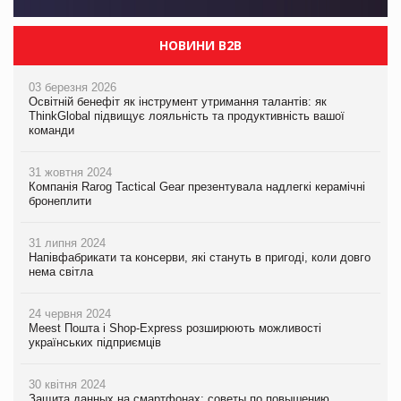
НОВИНИ B2B
03 березня 2026
Освітній бенефіт як інструмент утримання талантів: як
ThinkGlobal підвищує лояльність та продуктивність вашої
команди
31 жовтня 2024
Компанія Rarog Tactical Gear презентувала надлегкі керамічні
бронеплити
31 липня 2024
Напівфабрикати та консерви, які стануть в пригоді, коли довго
нема світла
24 червня 2024
Meest Пошта і Shop-Express розширюють можливості
українських підприємців
30 квітня 2024
Защита данных на смартфонах: советы по повышению