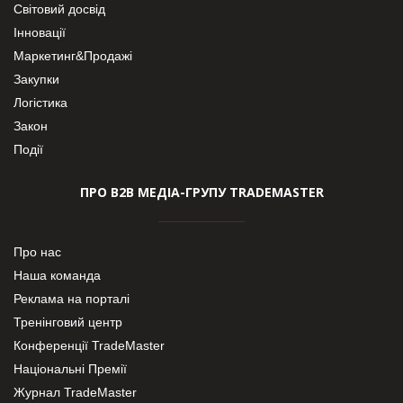
Світовий досвід
Інновації
Маркетинг&Продажі
Закупки
Логістика
Закон
Події
ПРО В2В МЕДІА-ГРУПУ TRADEMASTER
Про нас
Наша команда
Реклама на порталі
Тренінговий центр
Конференції TradeMaster
Національні Премії
Журнал TradeMaster