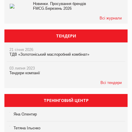
Новинки. Просування брендів
FMCG.Березень 2026
Всі журнали
ТЕНДЕРИ
21 січня 2026
ТДВ «Золотоніський маслоробний комбінат»
03 липня 2023
Тендери компанії
Всі тендери
ТРЕНІНГОВИЙ ЦЕНТР
Яна Олентир
Тетяна Ільєнко