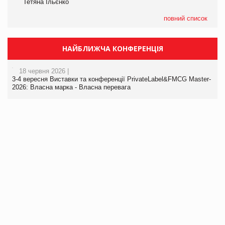
Тетяна Ільєнко
повний список
НАЙБЛИЖЧА КОНФЕРЕНЦІЯ
18 червня 2026 |
3-4 вересня Виставки та конференції PrivateLabel&FMCG Master-
2026: Власна марка - Власна перевага