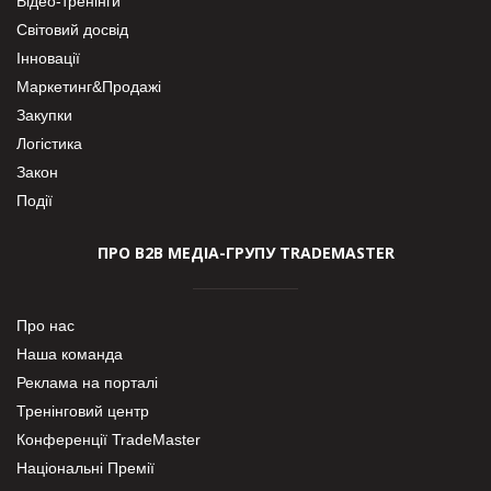
Відео-тренінги
Світовий досвід
Інновації
Маркетинг&Продажі
Закупки
Логістика
Закон
Події
ПРО В2В МЕДІА-ГРУПУ TRADEMASTER
Про нас
Наша команда
Реклама на порталі
Тренінговий центр
Конференції TradeMaster
Національні Премії