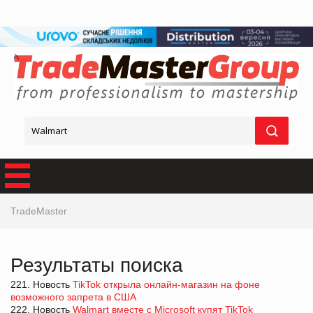
TradeMaster
Результаты поиска
221. Новость
TikTok открыла онлайн-магазин на фоне
возможного запрета в США
222. Новость
Walmart вместе с Microsoft купят TikTok