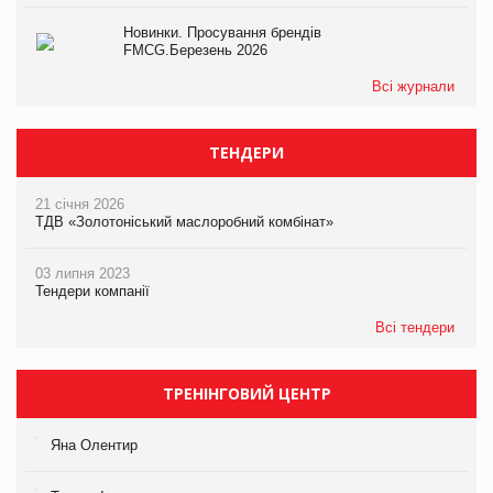
Новинки. Просування брендів
FMCG.Березень 2026
Всі журнали
ТЕНДЕРИ
21 січня 2026
ТДВ «Золотоніський маслоробний комбінат»
03 липня 2023
Тендери компанії
Всі тендери
ТРЕНІНГОВИЙ ЦЕНТР
Яна Олентир