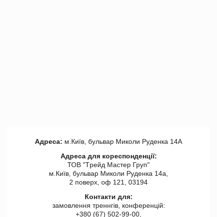
Адреса:
м.Київ, бульвар Миколи Руденка 14А
Адреса для кореспонденції:
ТОВ "Tрейд Мастер Груп"
м.Київ, бульвар Миколи Руденка 14а,
2 поверх, оф 121, 03194
Контакти для:
замовлення треннгів, конференцій:
+380 (67) 502-99-00,