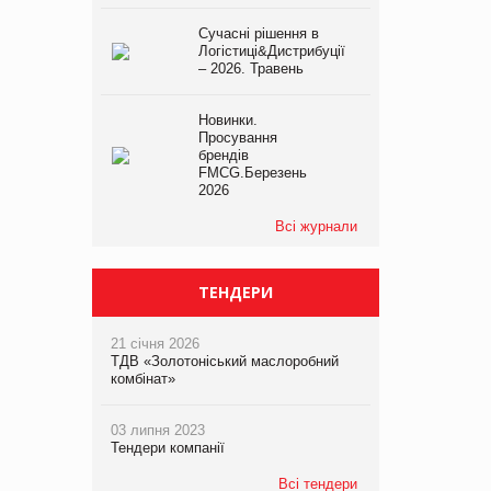
Сучасні рішення в
Логістиці&Дистрибуції
– 2026. Травень
Новинки.
Просування
брендів
FMCG.Березень
2026
Всі журнали
ТЕНДЕРИ
21 січня 2026
ТДВ «Золотоніський маслоробний
комбінат»
03 липня 2023
Тендери компанії
Всі тендери