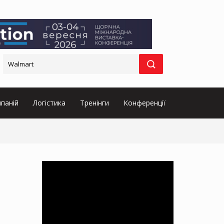
паній
Логістика
Тренінги
Конференції