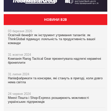
НОВИНИ B2B
03 березня 2026
Освітній бенефіт як інструмент утримання талантів: як
ThinkGlobal підвищує лояльність та продуктивність вашої
команди
31 жовтня 2024
Компанія Rarog Tactical Gear презентувала надлегкі керамічні
бронеплити
31 липня 2024
Напівфабрикати та консерви, які стануть в пригоді, коли довго
нема світла
24 червня 2024
Meest Пошта і Shop-Express розширюють можливості
українських підприємців