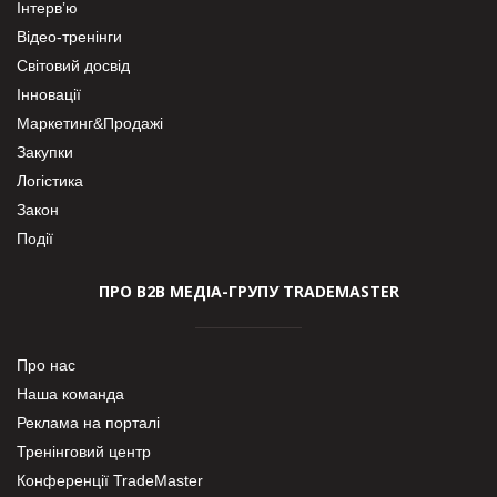
Інтерв’ю
Відео-тренінги
Світовий досвід
Інновації
Маркетинг&Продажі
Закупки
Логістика
Закон
Події
ПРО В2В МЕДІА-ГРУПУ TRADEMASTER
Про нас
Наша команда
Реклама на порталі
Тренінговий центр
Конференції TradeMaster