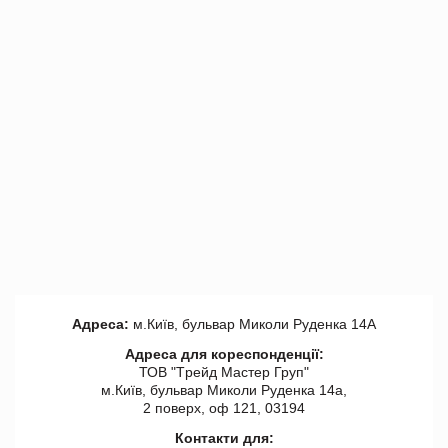
Адреса:
м.Київ, бульвар Миколи Руденка 14А
Адреса для кореспонденції:
ТОВ "Tрейд Мастер Груп"
м.Київ, бульвар Миколи Руденка 14а,
2 поверх, оф 121, 03194
Контакти для: