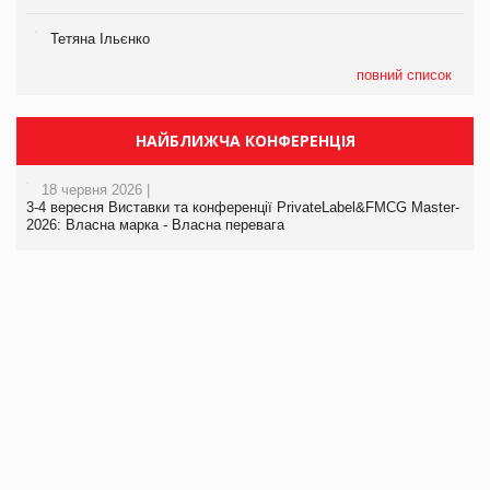
Тетяна Ільєнко
повний список
НАЙБЛИЖЧА КОНФЕРЕНЦІЯ
18 червня 2026 |
3-4 вересня Виставки та конференції PrivateLabel&FMCG Master-
2026: Власна марка - Власна перевага