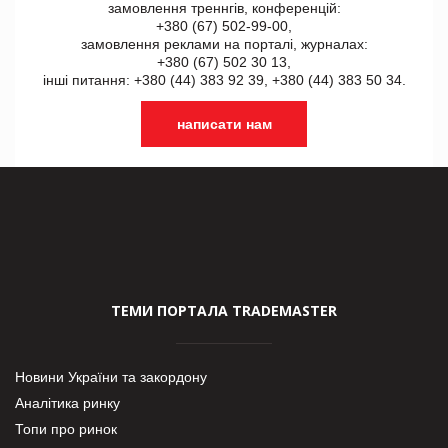
замовлення треннгів, конференцій:
+380 (67) 502-99-00,
замовлення реклами на порталі, журналах:
+380 (67) 502 30 13,
інші питання: +380 (44) 383 92 39, +380 (44) 383 50 34.
написати нам
ТЕМИ ПОРТАЛА TRADEMASTER
Новини України та закордону
Аналітика ринку
Топи про ринок