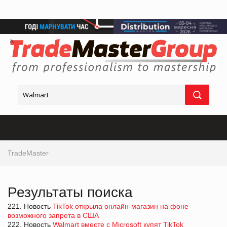
TradeMaster
Результаты поиска
221. Новость
TikTok открыла онлайн-магазин на фоне
возможного запрета в США
222. Новость
Walmart вместе с Microsoft купят TikTok