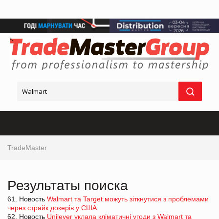
TradeMaster
Результаты поиска
61. Новость
Walmart та Target можуть зіткнутися з проблемами
через страйк докерів у США
62. Новость
Unilever уклала кліматичні угоди з Walmart та