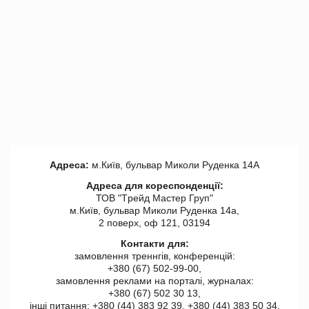
Адреса:
м.Київ, бульвар Миколи Руденка 14А
Адреса для кореспонденції:
ТОВ "Tрейд Мастер Груп"
м.Київ, бульвар Миколи Руденка 14а,
2 поверх, оф 121, 03194
Контакти для:
замовлення треннгів, конференцій:
+380 (67) 502-99-00,
замовлення реклами на порталі, журналах:
+380 (67) 502 30 13,
інші питання: +380 (44) 383 92 39, +380 (44) 383 50 34.