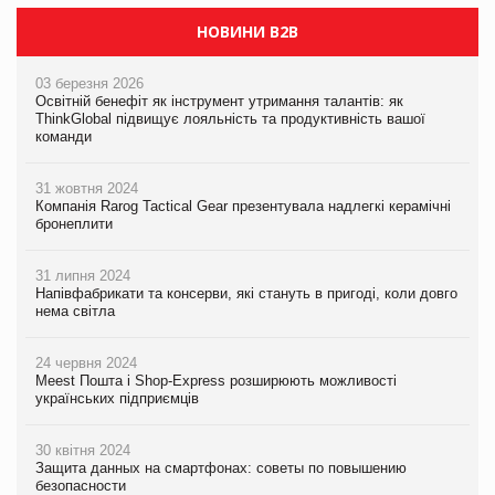
НОВИНИ B2B
03 березня 2026
Освітній бенефіт як інструмент утримання талантів: як
ThinkGlobal підвищує лояльність та продуктивність вашої
команди
31 жовтня 2024
Компанія Rarog Tactical Gear презентувала надлегкі керамічні
бронеплити
31 липня 2024
Напівфабрикати та консерви, які стануть в пригоді, коли довго
нема світла
24 червня 2024
Meest Пошта і Shop-Express розширюють можливості
українських підприємців
30 квітня 2024
Защита данных на смартфонах: советы по повышению
безопасности