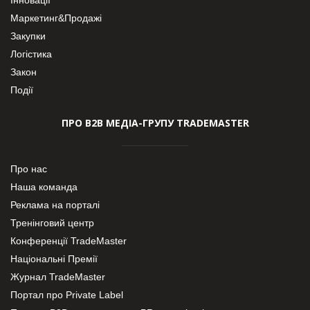
Маркетинг&Продажі
Закупки
Логістика
Закон
Події
ПРО В2В МЕДІА-ГРУПУ TRADEMASTER
Про нас
Наша команда
Реклама на порталі
Тренінговий центр
Конференції TradeMaster
Національні Премії
Журнал TradeMaster
Портал про Private Label