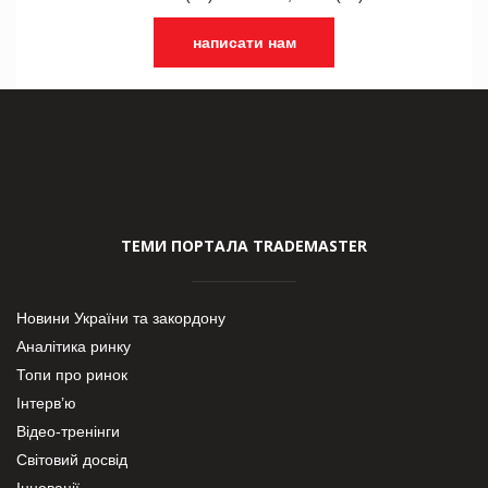
написати нам
ТЕМИ ПОРТАЛА TRADEMASTER
Новини України та закордону
Аналітика ринку
Топи про ринок
Інтерв’ю
Відео-тренінги
Світовий досвід
Інновації