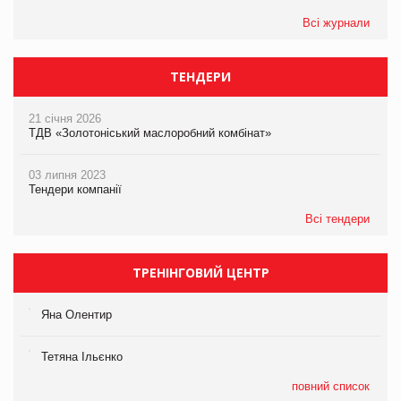
Всі журнали
ТЕНДЕРИ
21 січня 2026
ТДВ «Золотоніський маслоробний комбінат»
03 липня 2023
Тендери компанії
Всі тендери
ТРЕНІНГОВИЙ ЦЕНТР
Яна Олентир
Тетяна Ільєнко
повний список