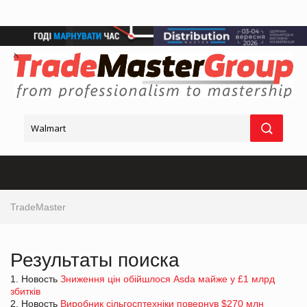
TradeMaster
Результаты поиска
1. Новость
Зниження цін обійшлося Asda майже у £1 млрд
збитків
2. Новость
Виробник сільгосптехніки повернув $270 млн