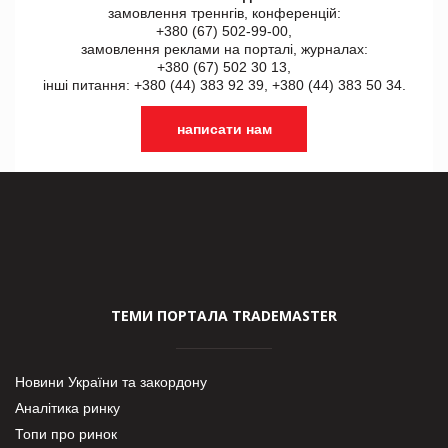
замовлення треннгів, конференцій:
+380 (67) 502-99-00,
замовлення реклами на порталі, журналах:
+380 (67) 502 30 13,
інші питання: +380 (44) 383 92 39, +380 (44) 383 50 34.
написати нам
ТЕМИ ПОРТАЛА TRADEMASTER
Новини України та закордону
Аналітика ринку
Топи про ринок