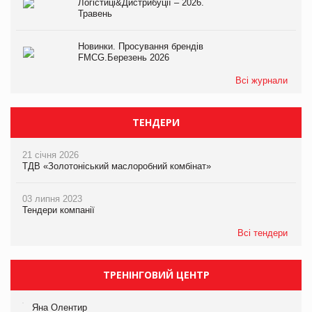
Логістиці&Дистрибуції – 2026.
Травень
Новинки. Просування брендів
FMCG.Березень 2026
Всі журнали
ТЕНДЕРИ
21 січня 2026
ТДВ «Золотоніський маслоробний комбінат»
03 липня 2023
Тендери компанії
Всі тендери
ТРЕНІНГОВИЙ ЦЕНТР
Яна Олентир