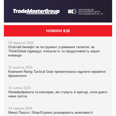
НОВИНИ B2B
03 березня 2026
Освітній бенефіт як інструмент утримання талантів: як
ThinkGlobal підвищує лояльність та продуктивність вашої
команди
31 жовтня 2024
Компанія Rarog Tactical Gear презентувала надлегкі керамічні
бронеплити
31 липня 2024
Напівфабрикати та консерви, які стануть в пригоді, коли довго
нема світла
24 червня 2024
Meest Пошта і Shop-Express розширюють можливості