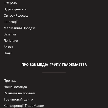
Інтерв’ю
Відео-тренінги
Світовий досвід
Інновації
Маркетинг&Продажі
Закупки
Логістика
Закон
Події
ПРО В2В МЕДІА-ГРУПУ TRADEMASTER
Про нас
Наша команда
Реклама на порталі
Тренінговий центр
Конференції TradeMaster