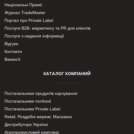
Національні Премії
Журнал TradeMaster
Портал про Private Label
Послуги В2В- маркетингу та PR для клієнтів
Послуги з надання інформації
Відгуки
Контакти
Вакансії
КАТАЛОГ КОМПАНИЙ
Постачальники продуктів харчування
Постачальники nonfood
Постачальники Private Label
Retail. Роздрібні мережі, Магазини
Дистрибутори України
Агропромисловий комплекс