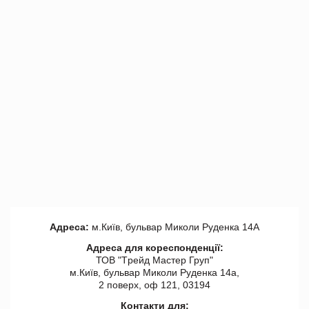
Адреса:
м.Київ, бульвар Миколи Руденка 14А
Адреса для кореспонденції:
ТОВ "Tрейд Мастер Груп"
м.Київ, бульвар Миколи Руденка 14а,
2 поверх, оф 121, 03194
Контакти для: