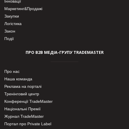
Інновації
Маркетинг&Продажі
Закупки
Логістика
Закон
Події
ПРО В2В МЕДІА-ГРУПУ TRADEMASTER
Про нас
Наша команда
Реклама на порталі
Тренінговий центр
Конференції TradeMaster
Національні Премії
Журнал TradeMaster
Портал про Private Label