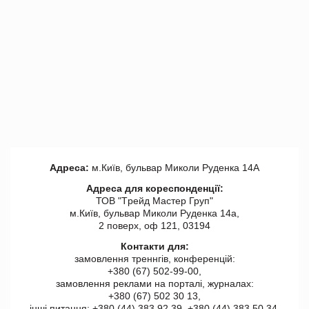
Адреса:
м.Київ, бульвар Миколи Руденка 14А
Адреса для кореспонденції:
ТОВ "Tрейд Мастер Груп"
м.Київ, бульвар Миколи Руденка 14а,
2 поверх, оф 121, 03194
Контакти для:
замовлення треннгів, конференцій:
+380 (67) 502-99-00,
замовлення реклами на порталі, журналах:
+380 (67) 502 30 13,
інші питання: +380 (44) 383 92 39, +380 (44) 383 50 34.