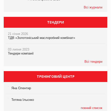
Всі журнали
ТЕНДЕРИ
21 січня 2026
ТДВ «Золотоніський маслоробний комбінат»
03 липня 2023
Тендери компанії
Всі тендери
ТРЕНІНГОВИЙ ЦЕНТР
Яна Олентир
Тетяна Ільєнко
повний список