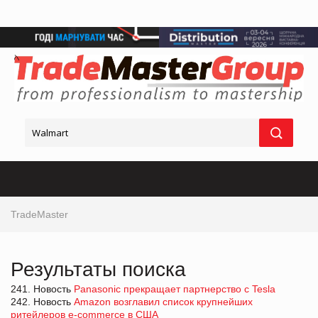
TradeMaster
Результаты поиска
241. Новость
Panasonic прекращает партнерство с Tesla
242. Новость
Amazon возглавил список крупнейших
ритейлеров e-commerce в США