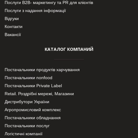
Послуги В2В- маркетингу та PR для клієнтів
Послуги з надання інформації
Відгуки
Контакти
Вакансії
КАТАЛОГ КОМПАНИЙ
Постачальники продуктів харчування
Постачальники nonfood
Постачальники Private Label
Retail. Роздрібні мережі, Магазини
Дистрибутори України
Агропромисловий комплекс
Постачальники обладнання
Постачальники послуг
Логістичні компанії