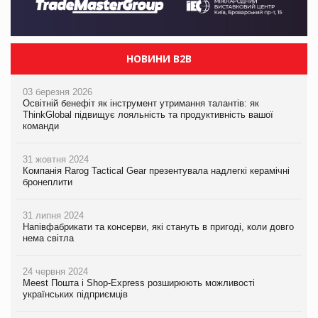
НОВИНИ B2B
03 березня 2026
Освітній бенефіт як інструмент утримання талантів: як
ThinkGlobal підвищує лояльність та продуктивність вашої
команди
31 жовтня 2024
Компанія Rarog Tactical Gear презентувала надлегкі керамічні
бронеплити
31 липня 2024
Напівфабрикати та консерви, які стануть в пригоді, коли довго
нема світла
24 червня 2024
Meest Пошта і Shop-Express розширюють можливості
українських підприємців