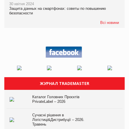
30 квітня 2024
Защита данных на смартфонах: советы по повышению
безопасности
Всі новини
ЖУРНАЛ TRADEMASTER
Каталог Головних Проєктів
PrivateLabel – 2026
Сучасні рішення в
Логістиці&Дистрибуції – 2026.
Травень