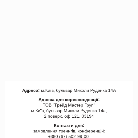
Адреса:
м.Київ, бульвар Миколи Руденка 14А
Адреса для кореспонденції:
ТОВ "Tрейд Мастер Груп"
м.Київ, бульвар Миколи Руденка 14а,
2 поверх, оф 121, 03194
Контакти для:
замовлення треннгів, конференцій:
+380 (67) 502-99-00,