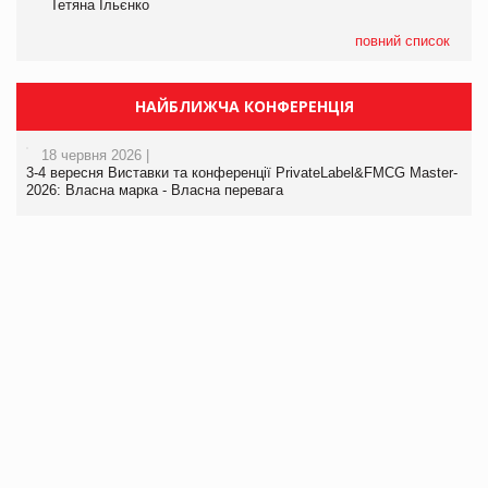
Тетяна Ільєнко
повний список
НАЙБЛИЖЧА КОНФЕРЕНЦІЯ
18 червня 2026 |
3-4 вересня Виставки та конференції PrivateLabel&FMCG Master-
2026: Власна марка - Власна перевага