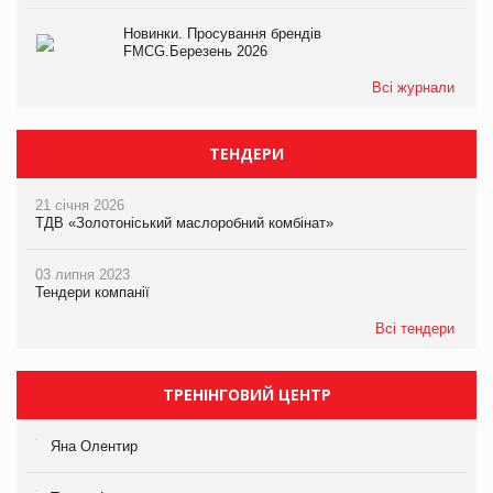
Новинки. Просування брендів
FMCG.Березень 2026
Всі журнали
ТЕНДЕРИ
21 січня 2026
ТДВ «Золотоніський маслоробний комбінат»
03 липня 2023
Тендери компанії
Всі тендери
ТРЕНІНГОВИЙ ЦЕНТР
Яна Олентир