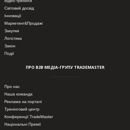
Відео-тренінги
Світовий досвід
Інновації
Маркетинг&Продажі
Закупки
Логістика
Закон
Події
ПРО В2В МЕДІА-ГРУПУ TRADEMASTER
Про нас
Наша команда
Реклама на порталі
Тренінговий центр
Конференції TradeMaster
Національні Премії