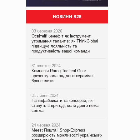
НОВИНИ B2B
03 березня 2026
Освітній бенефіт як інструмент
утримання талантів: як ThinkGlobal
підвищує лояльність та
продуктивність вашої команди
31 жовтня 2024
Компанія Rarog Tactical Gear
презентувала надлегкі керамічні
бронеплити
31 липня 2024
Напівфабрикати та консерви, які
стануть в пригоді, коли довго нема
світла
24 червня 2024
Meest Пошта і Shop-Express
розширюють можливості українських