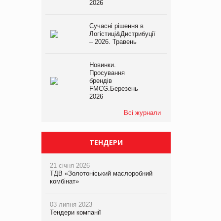
2026
Сучасні рішення в
Логістиці&Дистрибуції
– 2026. Травень
Новинки.
Просування
брендів
FMCG.Березень
2026
Всі журнали
ТЕНДЕРИ
21 січня 2026
ТДВ «Золотоніський маслоробний
комбінат»
03 липня 2023
Тендери компанії