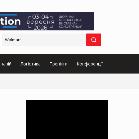
паній
Логістика
Тренінги
Конференції