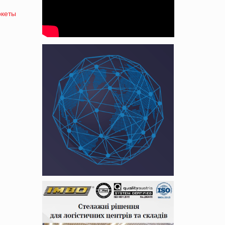
ркеты