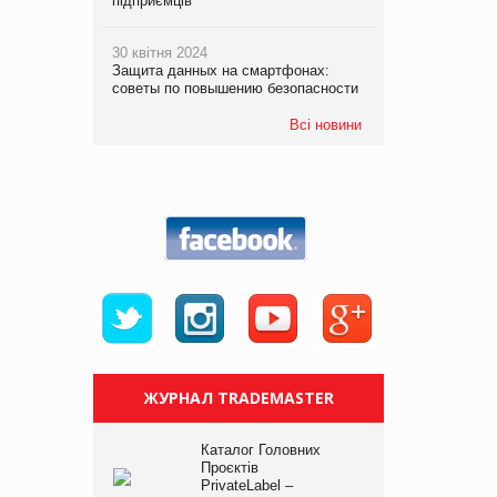
підприємців
30 квітня 2024
Защита данных на смартфонах:
советы по повышению безопасности
Всі новини
ЖУРНАЛ TRADEMASTER
Каталог Головних
Проєктів
PrivateLabel –