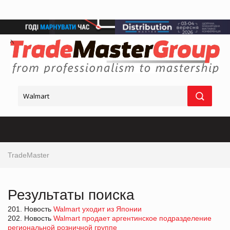
TradeMaster
Результаты поиска
201. Новость
Walmart уходит из Японии
202. Новость
Walmart продает аргентинское подразделение
региональной розничной группе