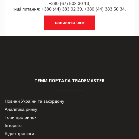
+380 (67) 502 30 13,
інші питання: +380 (44) 383 92 39, +380 (44) 383 50 34.
написати нам
ТЕМИ ПОРТАЛА TRADEMASTER
Новини України та закордону
Аналітика ринку
Топи про ринок
Інтерв’ю
Відео-тренінги