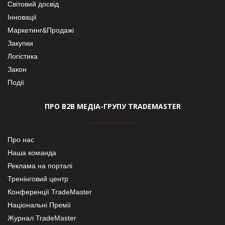
Світовий досвід
Інновації
Маркетинг&Продажі
Закупки
Логістика
Закон
Події
ПРО В2В МЕДІА-ГРУПУ TRADEMASTER
Про нас
Наша команда
Реклама на порталі
Тренінговий центр
Конференції TradeMaster
Національні Премії
Журнал TradeMaster