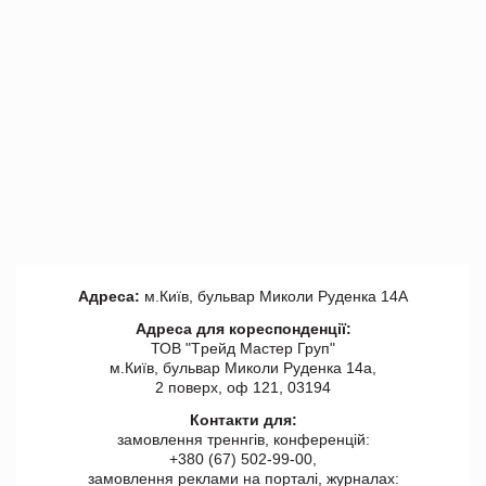
Адреса:
м.Київ, бульвар Миколи Руденка 14А
Адреса для кореспонденції:
ТОВ "Tрейд Мастер Груп"
м.Київ, бульвар Миколи Руденка 14а,
2 поверх, оф 121, 03194
Контакти для:
замовлення треннгів, конференцій:
+380 (67) 502-99-00,
замовлення реклами на порталі, журналах: