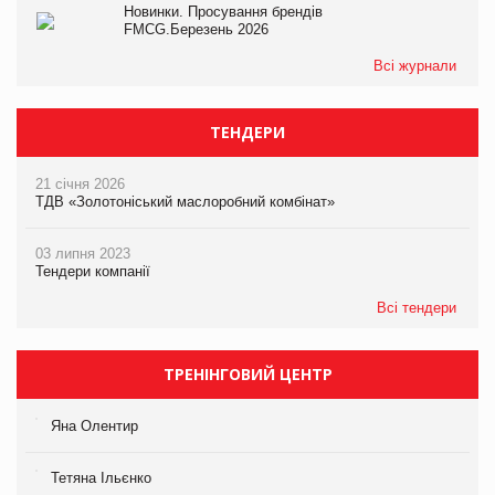
Новинки. Просування брендів
FMCG.Березень 2026
Всі журнали
ТЕНДЕРИ
21 січня 2026
ТДВ «Золотоніський маслоробний комбінат»
03 липня 2023
Тендери компанії
Всі тендери
ТРЕНІНГОВИЙ ЦЕНТР
Яна Олентир
Тетяна Ільєнко