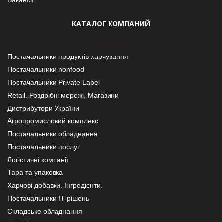
КАТАЛОГ КОМПАНИЙ
Постачальники продуктів харчування
Постачальники nonfood
Постачальники Private Label
Retail. Роздрібні мережі, Магазини
Дистрибутори України
Агропромисловий комплекс
Постачальники обладнання
Постачальники послуг
Логістичні компанії
Тара та упаковка
Харчові добавки. Інгредієнти.
Постачальники IT-рішень
Складське обладнання