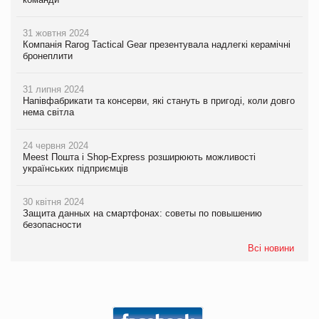
31 жовтня 2024
Компанія Rarog Tactical Gear презентувала надлегкі керамічні
бронеплити
31 липня 2024
Напівфабрикати та консерви, які стануть в пригоді, коли довго
нема світла
24 червня 2024
Meest Пошта і Shop-Express розширюють можливості
українських підприємців
30 квітня 2024
Защита данных на смартфонах: советы по повышению
безопасности
Всі новини