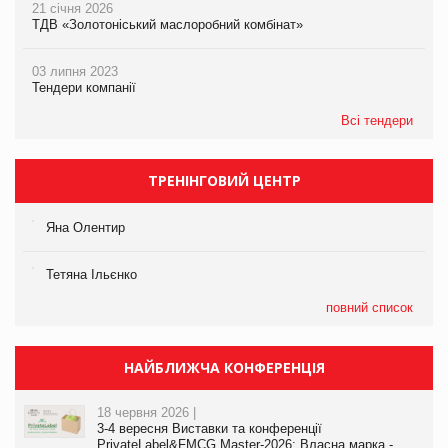
21 січня 2026
ТДВ «Золотоніський маслоробний комбінат»
03 липня 2023
Тендери компанії
Всі тендери
ТРЕНІНГОВИЙ ЦЕНТР
Яна Олентир
Тетяна Ільєнко
повний список
НАЙБЛИЖЧА КОНФЕРЕНЦІЯ
18 червня 2026 |
3-4 вересня Виставки та конференції
PrivateLabel&FMCG Master-2026: Власна марка -