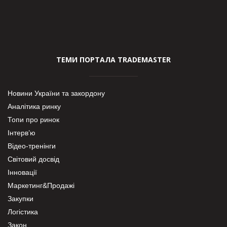
ТЕМИ ПОРТАЛА TRADEMASTER
Новини України та закордону
Аналітика ринку
Топи про ринок
Інтерв’ю
Відео-тренінги
Світовий досвід
Інновації
Маркетинг&Продажі
Закупки
Логістика
Закон