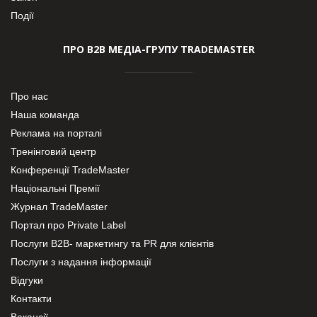
Події
ПРО В2В МЕДІА-ГРУПУ TRADEMASTER
Про нас
Наша команда
Реклама на порталі
Тренінговий центр
Конференції TradeMaster
Національні Премії
Журнал TradeMaster
Портал про Private Label
Послуги В2В- маркетингу та PR для клієнтів
Послуги з надання інформації
Відгуки
Контакти
Вакансії