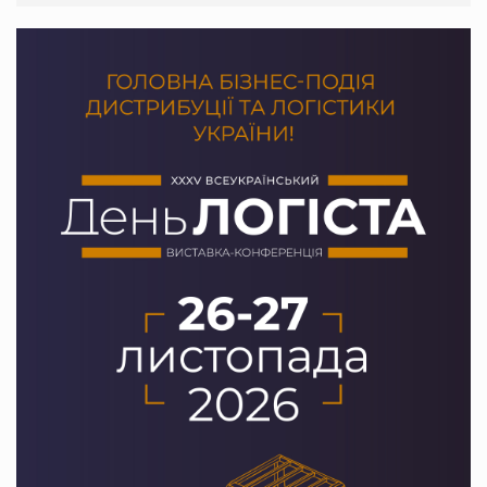
PrivateLabel&FMCG Master 2026