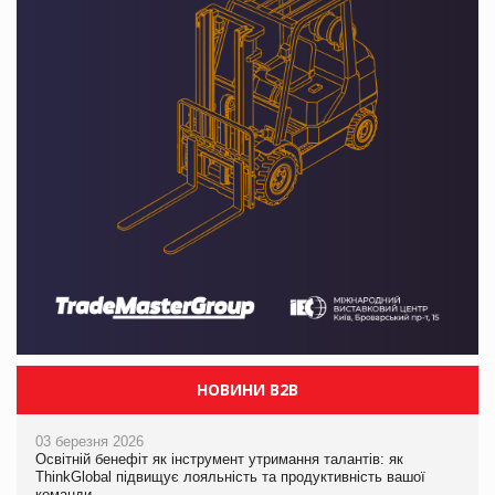
НОВИНИ B2B
03 березня 2026
Освітній бенефіт як інструмент утримання талантів: як
ThinkGlobal підвищує лояльність та продуктивність вашої
команди