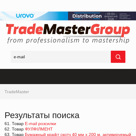
TradeMaster
Результаты поиска
61. Товар
E-mail розсилки
62. Товар
ФУЛФІЛМЕНТ
63. Товар
Бумажный крафт скотч 40 мм х 200 м, активируемый