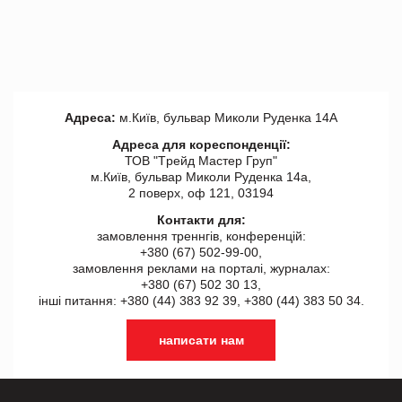
Адреса:
м.Київ, бульвар Миколи Руденка 14А
Адреса для кореспонденції:
ТОВ "Tрейд Мастер Груп"
м.Київ, бульвар Миколи Руденка 14а,
2 поверх, оф 121, 03194
Контакти для:
замовлення треннгів, конференцій:
+380 (67) 502-99-00,
замовлення реклами на порталі, журналах:
+380 (67) 502 30 13,
інші питання: +380 (44) 383 92 39, +380 (44) 383 50 34.
написати нам