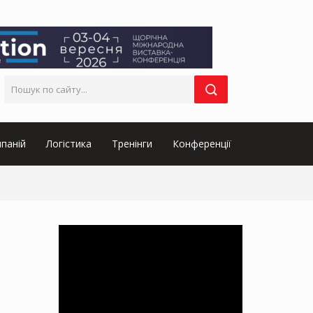
паній
Логістика
Тренінги
Конференції