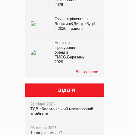
2026
Сучасні рішення в
Логістиці&Дистрибуції
– 2026. Травень
Новинки.
Просування
брендів
FMCG.Березень
2026
Всі журнали
ТЕНДЕРИ
21 січня 2026
ТДВ «Золотоніський маслоробний
комбінат»
03 липня 2023
Тендери компанії