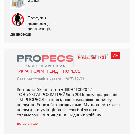
Банки
Послуги з
дезінфекції,
дератизації,
дезінсекції
Переглядів: 1642
VIP
Компанія ТОВ
"УКРАГРОХІМТРЕЙД" PROPECS
Дата реєстрації в каталзі: 2025-12-03
Контакты: Україна тел.+380971002947
ТОВ «УКРАГРОХІМТРЕЙД» з 2015 року працює під
ТМ PROPECS і є провідною компанією на ринку
послуг по боротьбі зі шкідниками. Ми надаємо якісні
послуги: - фумігації (дезінсекційні заходи,
спрямовані на знищення шкідників хлібних ...
детальніше