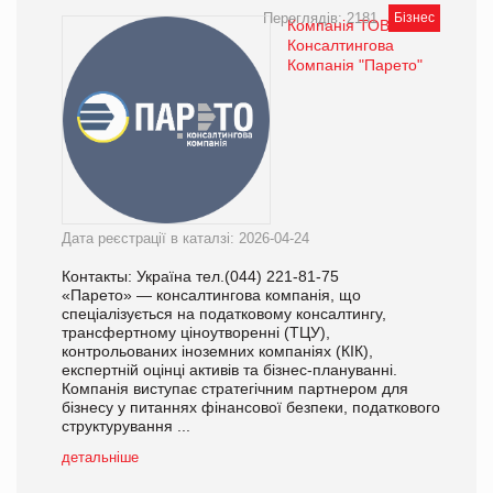
Переглядів: 2181
Бізнес
Компанія ТОВ
Консалтингова
Компанія "Парето"
Дата реєстрації в каталзі: 2026-04-24
Контакты: Україна тел.(044) 221-81-75
«Парето» — консалтингова компанія, що
спеціалізується на податковому консалтингу,
трансфертному ціноутворенні (ТЦУ),
контрольованих іноземних компаніях (КІК),
експертній оцінці активів та бізнес-плануванні.
Компанія виступає стратегічним партнером для
бізнесу у питаннях фінансової безпеки, податкового
структурування ...
детальніше