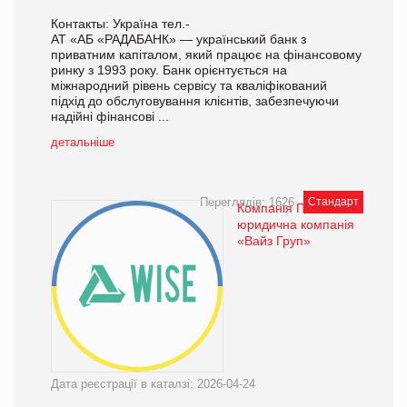
Контакты: Україна тел.-
АТ «АБ «РАДАБАНК» — український банк з
приватним капіталом, який працює на фінансовому
ринку з 1993 року. Банк орієнтується на
міжнародний рівень сервісу та кваліфікований
підхід до обслуговування клієнтів, забезпечуючи
надійні фінансові ...
детальніше
Переглядів: 1626
Стандарт
Компанія Патентно-
юридична компанія
«Вайз Груп»
Дата реєстрації в каталзі: 2026-04-24