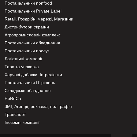
Постачальники nonfood
Постачальники Private Label
Retail. Роздрібні мережі, Магазини
Дистрибутори України
Агропромисловий комплекс
Постачальники обладнання
Постачальники послуг
Логістичні компанії
Тара та упаковка
Харчові добавки. Інгредієнти.
Постачальники IT-рішень
Складське обладнання
HoReCa
ЗМІ, Агенції, реклама, поліграфія
Транспорт
Іноземні компанії