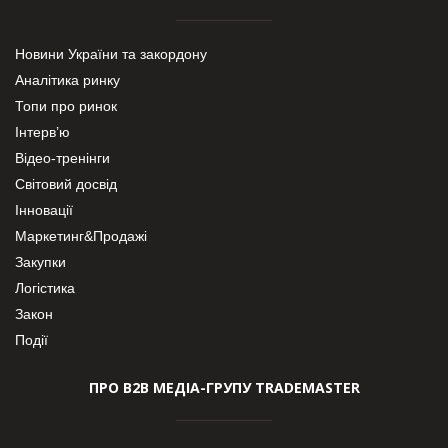
Новини України та закордону
Аналітика ринку
Топи про ринок
Інтерв’ю
Відео-тренінги
Світовий досвід
Інновації
Маркетинг&Продажі
Закупки
Логістика
Закон
Події
ПРО В2В МЕДІА-ГРУПУ TRADEMASTER