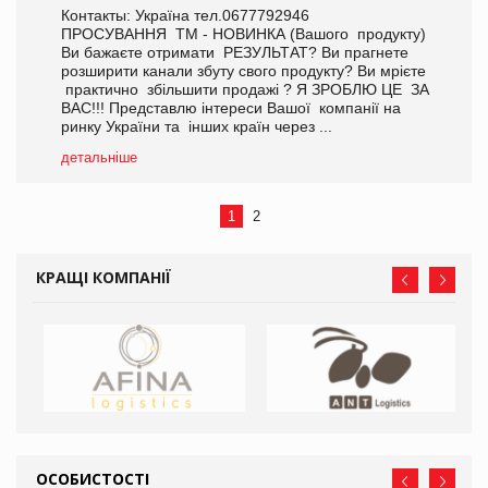
Контакты: Україна тел.0677792946
ПРОСУВАННЯ ТМ - НОВИНКА (Вашого продукту)
Ви бажаєте отримати РЕЗУЛЬТАТ? Ви прагнете
розширити канали збуту свого продукту? Ви мрієте
практично збільшити продажі ? Я ЗРОБЛЮ ЦЕ ЗА
ВАС!!! Представлю інтереси Вашої компанії на
ринку України та інших країн через ...
детальніше
1
2
КРАЩІ КОМПАНІЇ
ОСОБИСТОСТІ