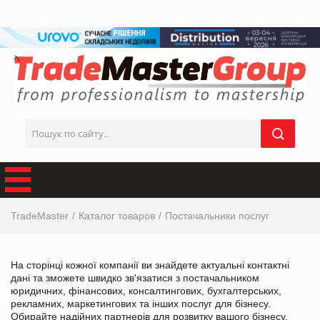
TradeMaster
Каталог товаров
Постачальники послуг
На сторінці кожної компанії ви знайдете актуальні контактні
дані та зможете швидко зв'язатися з постачальником
юридичних, фінансових, консалтингових, бухгалтерських,
рекламних, маркетингових та інших послуг для бізнесу.
Обирайте надійних партнерів для розвитку вашого бізнесу.