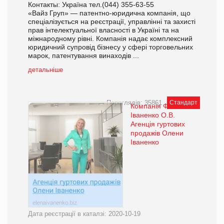
Контакты: Україна тел.(044) 355-63-55
«Вайз Груп» — патентно-юридична компанія, що
спеціалізується на реєстрації, управлінні та захисті
прав інтелектуальної власності в Україні та на
міжнародному рівні. Компанія надає комплексний
юридичний супровід бізнесу у сфері торговельних
марок, патентування винаходів ...
детальніше
Переглядів: 35861
Стандарт
Компанія ФОП
Іваненко О.В.
Агенція гуртових
продажів Олени
Іваненко
Дата реєстрації в каталзі: 2020-10-19