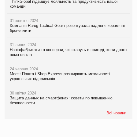
ThinkGlobal підвищує лояльність та продуктивність вашої
команди
31 жовтня 2024
Компанія Rarog Tactical Gear презентувала надлегкі керамічні
бронеплити
31 липня 2024
Напівфабрикати та консерви, які стануть в пригоді, коли довго
нема світла
24 червня 2024
Meest Пошта і Shop-Express розширюють можливості
українських підприємців
30 квітня 2024
Защита данных на смартфонах: советы по повышению
безопасности
Всі новини