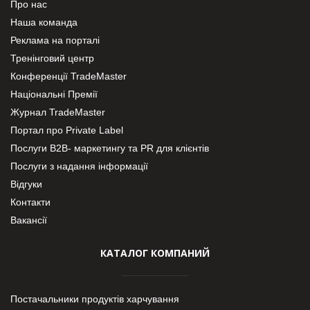
Про нас
Наша команда
Реклама на порталі
Тренінговий центр
Конференції TradeMaster
Національні Премії
Журнал TradeMaster
Портал про Private Label
Послуги В2В- маркетингу та PR для клієнтів
Послуги з надання інформації
Відгуки
Контакти
Вакансії
КАТАЛОГ КОМПАНИЙ
Постачальники продуктів харчування