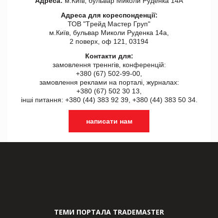
Адреса:
м.Київ, бульвар Миколи Руденка 14А
Адреса для кореспонденції:
ТОВ "Tрейд Мастер Груп"
м.Київ, бульвар Миколи Руденка 14а,
2 поверх, оф 121, 03194
Контакти для:
замовлення треннгів, конференцій:
+380 (67) 502-99-00,
замовлення реклами на порталі, журналах:
+380 (67) 502 30 13,
інші питання: +380 (44) 383 92 39, +380 (44) 383 50 34.
написати нам
ТЕМИ ПОРТАЛА TRADEMASTER