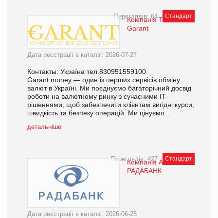
Переглядів: 64
Стандарт
Компанія ТОВ
Garant
Дата реєстрації в каталзі: 2026-07-27
Контакты: Україна тел.830951559100
Garant.money — один із перших сервісів обміну
валют в Україні. Ми поєднуємо багаторічний досвід
роботи на валютному ринку з сучасними IT-
рішеннями, щоб забезпечити клієнтам вигідні курси,
швидкість та безпеку операцій. Ми цінуємо ...
детальніше
Переглядів: 427
Стандарт
Компанія АТ АБ
РАДАБАНК
Дата реєстрації в каталзі: 2026-06-25