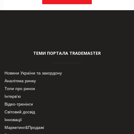
ТЕМИ ПОРТАЛА TRADEMASTER
Новини України та закордону
Аналітика ринку
Топи про ринок
Інтерв’ю
Відео-тренінги
Світовий досвід
Інновації
Маркетинг&Продажі