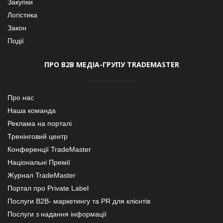
Закупки
Логістика
Закон
Події
ПРО В2В МЕДІА-ГРУПУ TRADEMASTER
Про нас
Наша команда
Реклама на порталі
Тренінговий центр
Конференції TradeMaster
Національні Премії
Журнал TradeMaster
Портал про Private Label
Послуги В2В- маркетингу та PR для клієнтів
Послуги з надання інформації