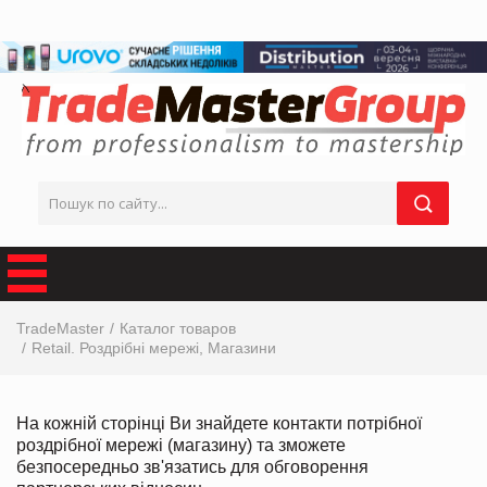
TradeMaster
Каталог товаров
Retail. Роздрібні мережі, Магазини
На кожній сторінці Ви знайдете контакти потрібної
роздрібної мережі (магазину) та зможете
безпосередньо зв'язатись для обговорення