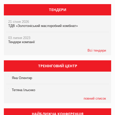
ТЕНДЕРИ
21 січня 2026
ТДВ «Золотоніський маслоробний комбінат»
03 липня 2023
Тендери компанії
Всі тендери
ТРЕНІНГОВИЙ ЦЕНТР
Яна Олентир
Тетяна Ільєнко
повний список
НАЙБЛИЖЧА КОНФЕРЕНЦІЯ