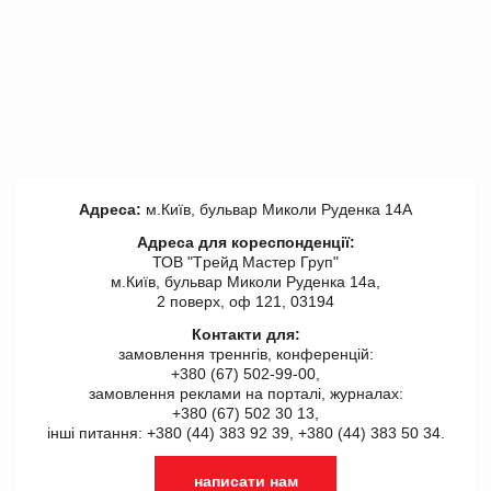
Адреса:
м.Київ, бульвар Миколи Руденка 14А
Адреса для кореспонденції:
ТОВ "Tрейд Мастер Груп"
м.Київ, бульвар Миколи Руденка 14а,
2 поверх, оф 121, 03194
Контакти для:
замовлення треннгів, конференцій:
+380 (67) 502-99-00,
замовлення реклами на порталі, журналах:
+380 (67) 502 30 13,
інші питання: +380 (44) 383 92 39, +380 (44) 383 50 34.
написати нам