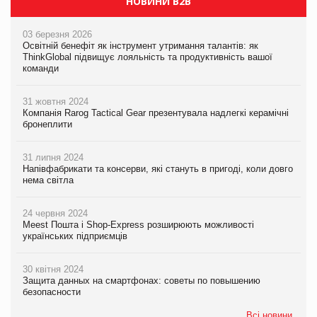
НОВИНИ B2B
03 березня 2026
Освітній бенефіт як інструмент утримання талантів: як
ThinkGlobal підвищує лояльність та продуктивність вашої
команди
31 жовтня 2024
Компанія Rarog Tactical Gear презентувала надлегкі керамічні
бронеплити
31 липня 2024
Напівфабрикати та консерви, які стануть в пригоді, коли довго
нема світла
24 червня 2024
Meest Пошта і Shop-Express розширюють можливості
українських підприємців
30 квітня 2024
Защита данных на смартфонах: советы по повышению
безопасности
Всі новини