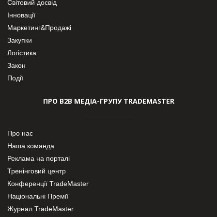
Світовий досвід
Інновації
Маркетинг&Продажі
Закупки
Логістика
Закон
Події
ПРО В2В МЕДІА-ГРУПУ TRADEMASTER
Про нас
Наша команда
Реклама на порталі
Тренінговий центр
Конференції TradeMaster
Національні Премії
Журнал TradeMaster