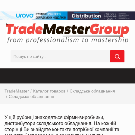
TradeMaster
Каталог товаров
Складське обладнання
Складське обладнання
У цій рубриці знаходяться фірми-виробники,
дистрибутори складського обладнання. На кожній
сторінці Ви знайдете контакти потрібної компанії та