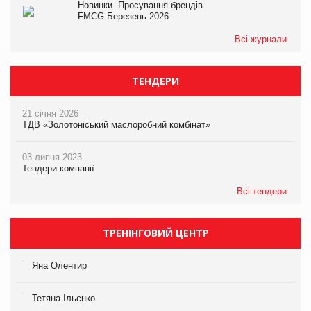
Новинки. Просування брендів
FMCG.Березень 2026
Всі журнали
ТЕНДЕРИ
21 січня 2026
ТДВ «Золотоніський маслоробний комбінат»
03 липня 2023
Тендери компанії
Всі тендери
ТРЕНІНГОВИЙ ЦЕНТР
Яна Олентир
Тетяна Ільєнко