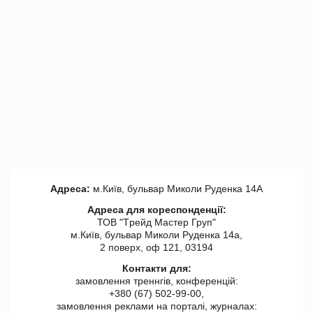
Адреса:
м.Київ, бульвар Миколи Руденка 14А
Адреса для кореспонденції:
ТОВ "Tрейд Мастер Груп"
м.Київ, бульвар Миколи Руденка 14а,
2 поверх, оф 121, 03194
Контакти для:
замовлення треннгів, конференцій:
+380 (67) 502-99-00,
замовлення реклами на порталі, журналах: