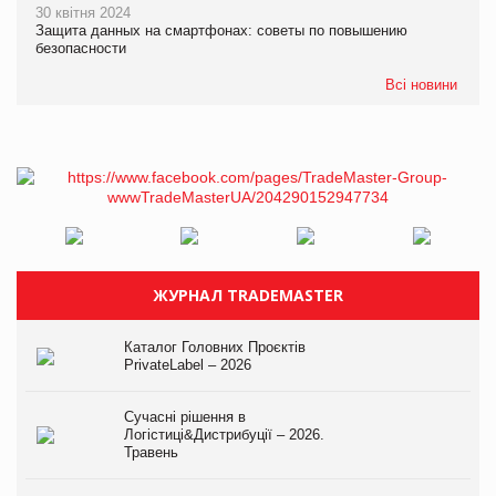
30 квітня 2024
Защита данных на смартфонах: советы по повышению
безопасности
Всі новини
ЖУРНАЛ TRADEMASTER
Каталог Головних Проєктів
PrivateLabel – 2026
Сучасні рішення в
Логістиці&Дистрибуції – 2026.
Травень