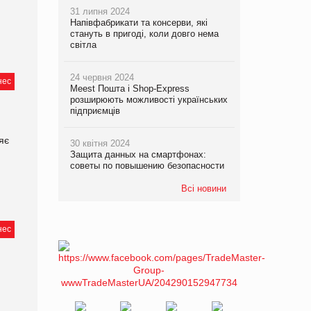
31 липня 2024
Напівфабрикати та консерви, які
стануть в пригоді, коли довго нема
світла
24 червня 2024
нес
Meest Пошта і Shop-Express
розширюють можливості українських
підприємців
яє
30 квітня 2024
Защита данных на смартфонах:
советы по повышению безопасности
Всі новини
нес