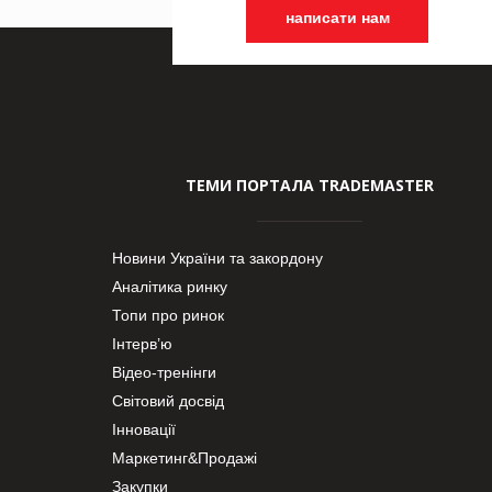
написати нам
ТЕМИ ПОРТАЛА TRADEMASTER
Новини України та закордону
Аналітика ринку
Топи про ринок
Інтерв’ю
Відео-тренінги
Світовий досвід
Інновації
Маркетинг&Продажі
Закупки