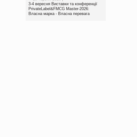
3-4 вересня Виставки та конференції
PrivateLabel&FMCG Master-2026:
Власна марка - Власна перевага