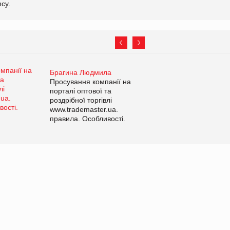
cy.
Брагина Людмила
Просування компанії на
порталі оптової та
роздрібної торгівлі
www.trademaster.ua.
правила. Особливості.