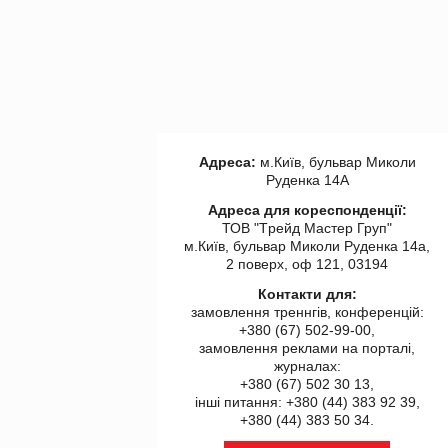
Адреса:
м.Київ, бульвар Миколи
Руденка 14А
Адреса для кореспонденції:
ТОВ "Tрейд Мастер Груп"
м.Київ, бульвар Миколи Руденка 14а,
2 поверх, оф 121, 03194
Контакти для:
замовлення треннгів, конференцій:
+380 (67) 502-99-00,
замовлення реклами на порталі,
журналах:
+380 (67) 502 30 13,
інші питання: +380 (44) 383 92 39,
+380 (44) 383 50 34.