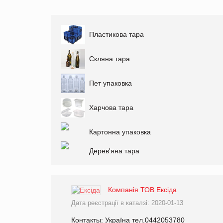
Пластикова тара
Скляна тара
Пет упаковка
Харчова тара
Картонна упаковка
Дерев'яна тара
Компанія ТОВ Ексіда
Дата реєстрації в каталзі: 2020-01-13
Контакты: Україна тел.0442053780