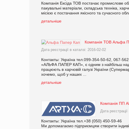
Компанія Ексіда ТОВ постачає промислове обл
пакувальні матеріали, складська техніка, хар
місією є постачання якісного та сучасного обл
детальніше
Компанія ТОВ Альфа П
Дата реєстрації в каталзі: 2016-02-02
Контакты: Україна тел.099-354-50-62, 067-562
«АЛЬФА ПАПЕР КАП», є одним з найбільш наді
працюють в харчовій галузі України (Суперма
хочемо, щоб у наших ...
детальніше
Компанія ПП 
Дата реєстрації 
Контакты: Україна тел.+38 (050) 450-59-46
Ми допомагаємо підприємцям створити індивід