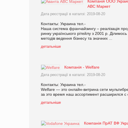
Компанія ООО Украи
АВС Маркет
Дата реєстрації в каталзі: 2019-08-20
Контакты: Украина тел.-
Наша система франчайзингу – реалізація про
ринку українського рітейлу з 2001 р. Ділимос
методів ведення бізнесу та значних ...
детальніше
Компанія - Welfare
Дата реєстрації в каталзі: 2019-08-20
Контакты: Украина тел.-
Welfare — это онлайн-витрина сети мультибр
за это время наш ассортимент расширился с о
детальніше
Компанія ПрАТ ВФ Укра