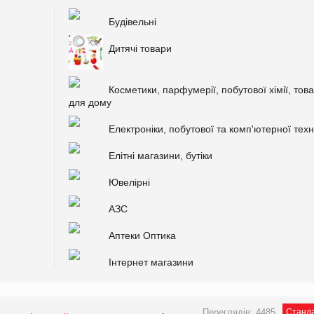
Будівельні
Дитячі товари
Косметики, парфумерії, побутової хімії, това
для дому
Електроніки, побутової та комп'ютерної техн
Елітні магазини, бутіки
Ювелірні
АЗС
Аптеки Оптика
Інтернет магазини
Переглядів: 4485
Станд