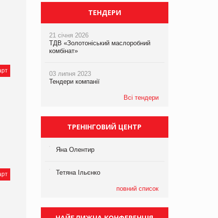
ТЕНДЕРИ
21 січня 2026
ТДВ «Золотоніський маслоробний
комбінат»
арт
03 липня 2023
Тендери компанії
Всі тендери
ТРЕНІНГОВИЙ ЦЕНТР
Яна Олентир
Тетяна Ільєнко
арт
повний список
НАЙБЛИЖЧА КОНФЕРЕНЦІЯ