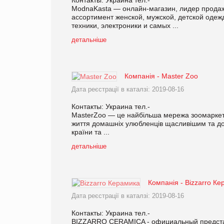
ModnaKasta — онлайн-магазин, лидер продаж 
ассортимент женской, мужской, детской одеж
техники, электроники и самых ...
детальніше
Компанія - Master Zoo
Дата реєстрації в каталзі: 2019-08-16
Контакты: Украина тел.-
MasterZoo — це найбільша мережа зоомаркетів
життя домашніх улюбленців щасливішим та до
країни та ...
детальніше
Компанія - Bizzarrо К
Дата реєстрації в каталзі: 2019-08-16
Контакты: Украина тел.-
BIZZARRO CERAMICA - официальный представ