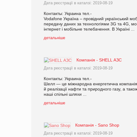
Дата реєстрації в каталзі: 2019-08-19
Контакты: Украина тел.-
Vodafone Україна – провідний український мо
передачу даних за технологіями 3G та 4G, мо
інтернет і мобільне телебачення. В Україні ...
детальніше
Компанія - SHELL АЗС
Дата реєстрації в каталзі: 2019-08-19
Контакты: Украина тел.-
Шелл — це міжнародна енергетична компанія, 
й реалізації нафти та природного газу, а тако
наші спільні шляхи ...
детальніше
Компанія - Sano Shop
Дата реєстрації в каталзі: 2019-08-19