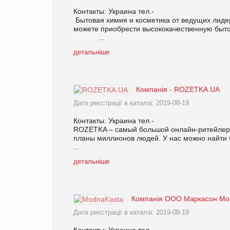
Контакты: Украина тел.-
Бытовая химия и косметика от ведущих лиде
можете приобрести высококачественную быто
...
детальніше
Компанія - ROZETKA.UA
Дата реєстрації в каталзі: 2019-08-19
Контакты: Украина тел.-
ROZETKA – самый большой онлайн-ритейлер 
планы миллионов людей. У нас можно найти 
...
детальніше
Компанія ООО Маркасон Mo
Дата реєстрації в каталзі: 2019-08-19
Контакты: Украина тел.-