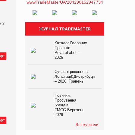
оду
ЖУРНАЛ TRADEMASTER
Каталог Головних
Проєктів
PrivateLabel –
арт
2026
Сучасні рішення в
Логістиці&Дистрибуції
– 2026. Травень
Новинки.
Просування
брендів
FMCG.Березень
2026
арт
Всі журнали