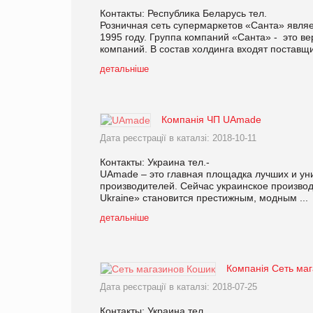
Контакты: Республика Беларусь тел.
Розничная сеть супермаркетов «Санта» явля
1995 году. Группа компаний «Санта» - это в
компаний. В состав холдинга входят поставщик
детальніше
Компанія ЧП UAmade
Дата реєстрації в каталзі: 2018-10-11
Контакты: Украина тел.-
UAmade – это главная площадка лучших и уни
производителей. Сейчас украинское производ
Ukraine» становится престижным, модным ...
детальніше
Компанія Сеть ма
Дата реєстрації в каталзі: 2018-07-25
Контакты: Украина тел.