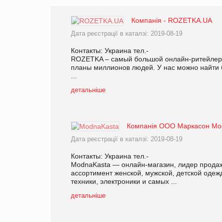
Компанія - ROZETKA.UA
Дата реєстрації в каталзі: 2019-08-19
Контакты: Украина тел.-
ROZETKA – самый большой онлайн-ритейлер 
планы миллионов людей. У нас можно найти 
...
детальніше
Компанія ООО Маркасон Mo
Дата реєстрації в каталзі: 2019-08-19
Контакты: Украина тел.-
ModnaKasta — онлайн-магазин, лидер продаж 
ассортимент женской, мужской, детской одеж
техники, электроники и самых ...
детальніше