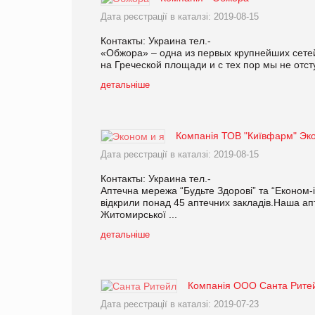
Дата реєстрації в каталзі: 2019-08-15
Контакты: Украина тел.-
«Обжора» – одна из первых крупнейших сетей
на Греческой площади и с тех пор мы не отст
детальніше
Компанія ТОВ "Київфарм" Эк
Дата реєстрації в каталзі: 2019-08-15
Контакты: Украина тел.-
Аптечна мережа “Будьте Здорові” та “Економ-і
відкрили понад 45 аптечних закладів.Наша апт
Житомирської ...
детальніше
Компанія ООО Санта Рите
Дата реєстрації в каталзі: 2019-07-23