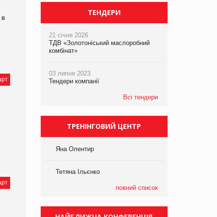
ТЕНДЕРИ
 в
21 січня 2026
ТДВ «Золотоніський маслоробний
комбінат»
03 липня 2023
арт
Тендери компанії
Всі тендери
ТРЕНІНГОВИЙ ЦЕНТР
Яна Олентир
Тетяна Ільєнко
арт
повний список
НАЙБЛИЖЧА КОНФЕРЕНЦІЯ