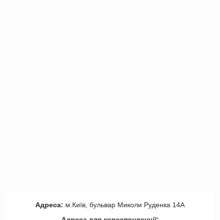
Адреса:
м.Київ, бульвар Миколи Руденка 14А
Адреса для кореспонденції: