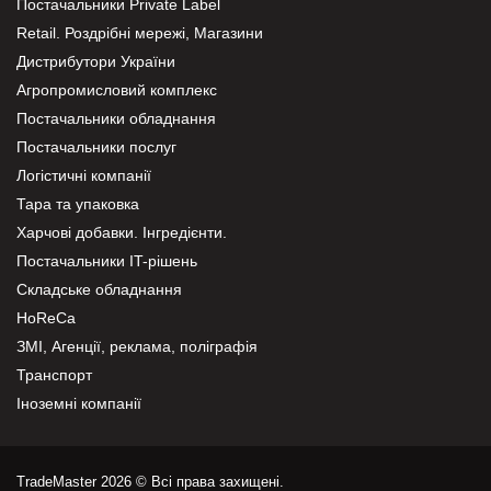
Постачальники Private Label
Retail. Роздрібні мережі, Магазини
Дистрибутори України
Агропромисловий комплекс
Постачальники обладнання
Постачальники послуг
Логістичні компанії
Тара та упаковка
Харчові добавки. Інгредієнти.
Постачальники IT-рішень
Складське обладнання
HoReCa
ЗМІ, Агенції, реклама, поліграфія
Транспорт
Іноземні компанії
TradeMaster 2026 © Всі права захищені.