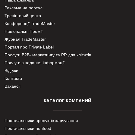
Реклама на порталі
Тренінговий центр
Конференції TradeMaster
Національні Премії
Журнал TradeMaster
Портал про Private Label
Послуги В2В- маркетингу та PR для клієнтів
Послуги з надання інформації
Відгуки
Контакти
Вакансії
КАТАЛОГ КОМПАНИЙ
Постачальники продуктів харчування
Постачальники nonfood