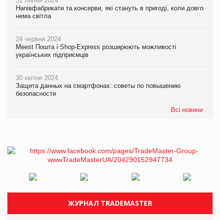
31 липня 2024
Напівфабрикати та консерви, які стануть в пригоді, коли довго
нема світла
24 червня 2024
Meest Пошта і Shop-Express розширюють можливості
українських підприємців
30 квітня 2024
Защита данных на смартфонах: советы по повышению
безопасности
Всі новини
ЖУРНАЛ TRADEMASTER