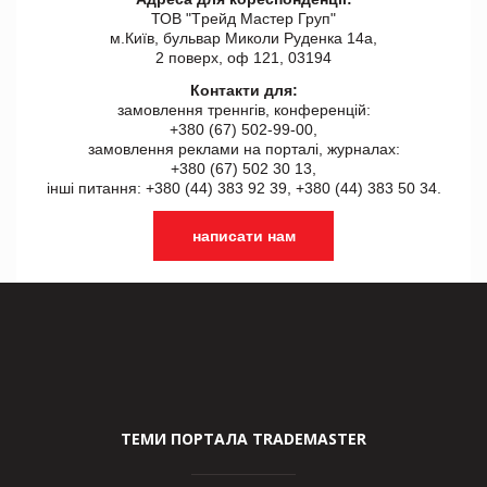
ТОВ "Tрейд Мастер Груп"
м.Київ, бульвар Миколи Руденка 14а,
2 поверх, оф 121, 03194
Контакти для:
замовлення треннгів, конференцій:
+380 (67) 502-99-00,
замовлення реклами на порталі, журналах:
+380 (67) 502 30 13,
інші питання: +380 (44) 383 92 39, +380 (44) 383 50 34.
написати нам
ТЕМИ ПОРТАЛА TRADEMASTER