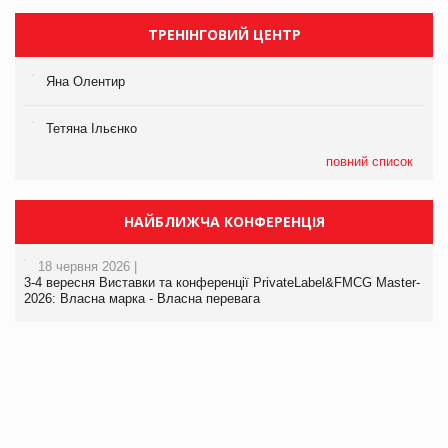
ТРЕНІНГОВИЙ ЦЕНТР
Яна Олентир
Тетяна Ільєнко
повний список
НАЙБЛИЖЧА КОНФЕРЕНЦІЯ
18 червня 2026 |
3-4 вересня Виставки та конференції PrivateLabel&FMCG Master-
2026: Власна марка - Власна перевага