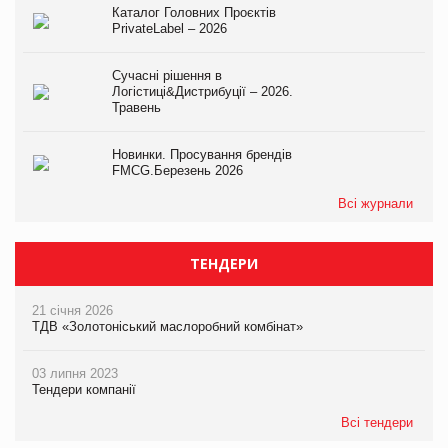
Каталог Головних Проєктів
PrivateLabel – 2026
Сучасні рішення в
Логістиці&Дистрибуції – 2026.
Травень
Новинки. Просування брендів
FMCG.Березень 2026
Всі журнали
ТЕНДЕРИ
21 січня 2026
ТДВ «Золотоніський маслоробний комбінат»
03 липня 2023
Тендери компанії
Всі тендери