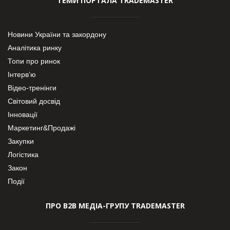
ТЕМИ ПОРТАЛА TRADEMASTER
Новини України та закордону
Аналітика ринку
Топи про ринок
Інтерв’ю
Відео-тренінги
Світовий досвід
Інновації
Маркетинг&Продажі
Закупки
Логістика
Закон
Події
ПРО В2В МЕДІА-ГРУПУ TRADEMASTER