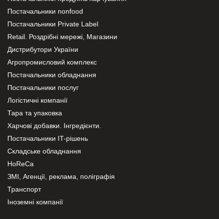
Постачальники nonfood
Постачальники Private Label
Retail. Роздрібні мережі, Магазини
Дистрибутори України
Агропромисловий комплекс
Постачальники обладнання
Постачальники послуг
Логістичні компанії
Тара та упаковка
Харчові добавки. Інгредієнти.
Постачальники IT-рішень
Складське обладнання
HoReCa
ЗМІ, Агенції, реклама, поліграфія
Транспорт
Іноземні компанії