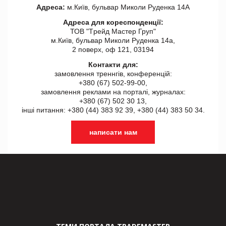
Адреса:
м.Київ, бульвар Миколи Руденка 14А
Адреса для кореспонденції:
ТОВ "Tрейд Мастер Груп"
м.Київ, бульвар Миколи Руденка 14а,
2 поверх, оф 121, 03194
Контакти для:
замовлення треннгів, конференцій:
+380 (67) 502-99-00,
замовлення реклами на порталі, журналах:
+380 (67) 502 30 13,
інші питання: +380 (44) 383 92 39, +380 (44) 383 50 34.
написати нам