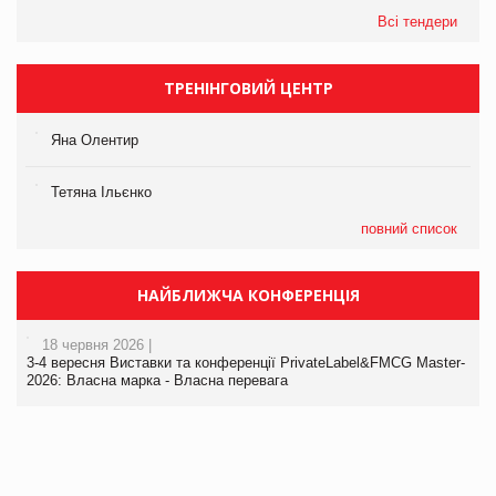
Всі тендери
ТРЕНІНГОВИЙ ЦЕНТР
Яна Олентир
Тетяна Ільєнко
повний список
НАЙБЛИЖЧА КОНФЕРЕНЦІЯ
18 червня 2026 |
3-4 вересня Виставки та конференції PrivateLabel&FMCG Master-
2026: Власна марка - Власна перевага