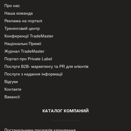
Про нас
Наша команда
Реклама на порталі
Тренінговий центр
Конференції TradeMaster
Національні Премії
Журнал TradeMaster
Портал про Private Label
Послуги В2В- маркетингу та PR для клієнтів
Послуги з надання інформації
Відгуки
Контакти
Вакансії
КАТАЛОГ КОМПАНИЙ
Постачальники продуктів харчування