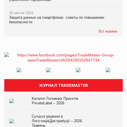
30 квітня 2024
Защита данных на смартфонах: советы по повышению
безопасности
Всі новини
ЖУРНАЛ TRADEMASTER
Каталог Головних Проєктів
PrivateLabel – 2026
Сучасні рішення в
Логістиці&Дистрибуції – 2026.
Травень