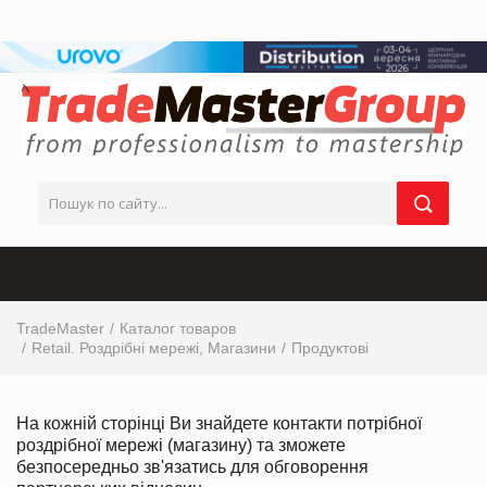
TradeMaster
Каталог товаров
Retail. Роздрібні мережі, Магазини
Продуктові
На кожній сторінці Ви знайдете контакти потрібної
роздрібної мережі (магазину) та зможете
безпосередньо зв'язатись для обговорення