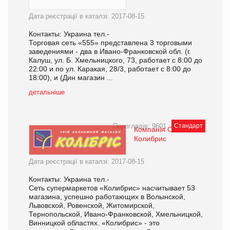
Дата реєстрації в каталзі: 2017-08-15
Контакты: Украина тел.-
Торговая сеть «555» представлена 3 торговыми
заведениями - два в Ивано-Франковской обл. (г.
Калуш, ул. Б. Хмельницкого, 73, работает с 8:00 до
22:00 и по ул. Каракая, 28/3, работает с 8:00 до
18:00), и (Дин магазин ...
детальніше
Переглядів: 9601
Стандарт
Компанія ООО
Колибрис
Дата реєстрації в каталзі: 2017-08-15
Контакты: Украина тел.-
Сеть супермаркетов «Колибрис» насчитывает 53
магазина, успешно работающих в Волынской,
Львовской, Ровенской, Житомирской,
Тернопольской, Ивано-Франковской, Хмельницкой,
Винницкой областях. «Колибрис» - это