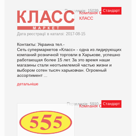
Переглядів: 15039
Стандарт
Компанія ООО
КЛАСС
Дата реєстрації в каталзі: 2017-08-15
Контакты: Украина тел.-
Сеть супермаркетов «Класс» - одна из лидирующих
компаний розничной торговли в Харькове, успешно
работающая более 15 лет. За это время наши
магазины стали неотъемлемой частью жизни и
выбором сотен тысяч харьковчан. Огромный
ассортимент ...
детальніше
Переглядів: 5910
Стандарт
Компанія ООО 555