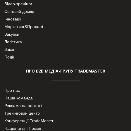
Відео-тренінги
Світовий досвід
Інновації
Маркетинг&Продажі
Закупки
Логістика
Закон
Події
ПРО В2В МЕДІА-ГРУПУ TRADEMASTER
Про нас
Наша команда
Реклама на порталі
Тренінговий центр
Конференції TradeMaster
Національні Премії