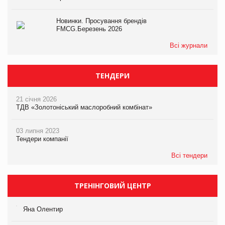
Новинки. Просування брендів
FMCG.Березень 2026
Всі журнали
ТЕНДЕРИ
21 січня 2026
ТДВ «Золотоніський маслоробний комбінат»
03 липня 2023
Тендери компанії
Всі тендери
ТРЕНІНГОВИЙ ЦЕНТР
Яна Олентир