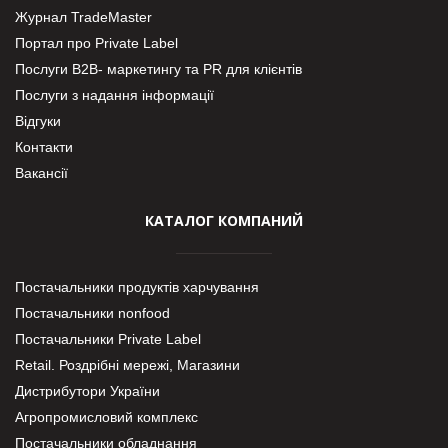
Журнал TradeMaster
Портал про Private Label
Послуги В2В- маркетингу та PR для клієнтів
Послуги з надання інформації
Відгуки
Контакти
Вакансії
КАТАЛОГ КОМПАНИЙ
Постачальники продуктів харчування
Постачальники nonfood
Постачальники Private Label
Retail. Роздрібні мережі, Магазини
Дистрибутори України
Агропромисловий комплекс
Постачальники обладнання