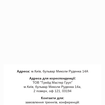
Адреса:
м.Київ, бульвар Миколи Руденка 14А
Адреса для кореспонденції:
ТОВ "Tрейд Мастер Груп"
м.Київ, бульвар Миколи Руденка 14а,
2 поверх, оф 121, 03194
Контакти для:
замовлення треннгів, конференцій: