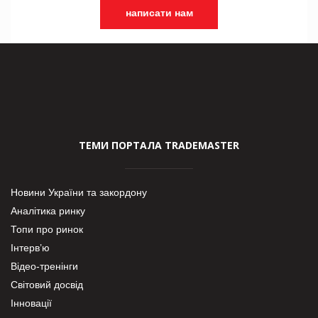
написати нам
ТЕМИ ПОРТАЛА TRADEMASTER
Новини України та закордону
Аналітика ринку
Топи про ринок
Інтерв’ю
Відео-тренінги
Світовий досвід
Інновації