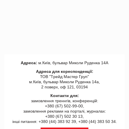
Адреса:
м.Київ, бульвар Миколи Руденка 14А
Адреса для кореспонденції:
ТОВ "Tрейд Мастер Груп"
м.Київ, бульвар Миколи Руденка 14а,
2 поверх, оф 121, 03194
Контакти для:
замовлення треннгів, конференцій:
+380 (67) 502-99-00,
замовлення реклами на порталі, журналах:
+380 (67) 502 30 13,
інші питання: +380 (44) 383 92 39, +380 (44) 383 50 34.