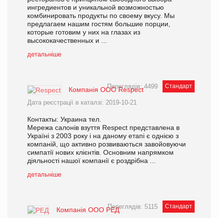
ингредиентов и уникальной возможностью
комбинировать продукты по своему вкусу. Мы
предлагаем нашим гостям большие порции,
которые готовим у них на глазах из
высококачественных и ...
детальніше
Переглядів: 4499
Стандарт
Компанія ООО Respect
Дата реєстрації в каталзі: 2019-10-21
Контакты: Украина тел.
Мережа салонів взуття Respect представлена в
Україні з 2003 року і на даному етапі є однією з
компаній, що активно розвиваються завoйовуючи
симпатії нових клієнтів. Основним напрямком
діяльності нашої компанії є роздрібна ...
детальніше
Переглядів: 5115
Стандарт
Компанія ООО РЕД