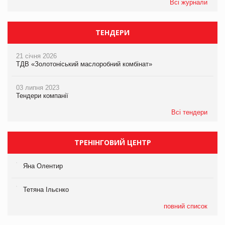
Всі журнали
ТЕНДЕРИ
21 січня 2026
ТДВ «Золотоніський маслоробний комбінат»
03 липня 2023
Тендери компанії
Всі тендери
ТРЕНІНГОВИЙ ЦЕНТР
Яна Олентир
Тетяна Ільєнко
повний список