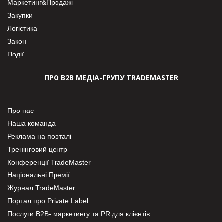
Маркетинг&Продажі
Закупки
Логістика
Закон
Події
ПРО В2В МЕДІА-ГРУПУ TRADEMASTER
Про нас
Наша команда
Реклама на порталі
Тренінговий центр
Конференції TradeMaster
Національні Премії
Журнал TradeMaster
Портал про Private Label
Послуги В2В- маркетингу та PR для клієнтів