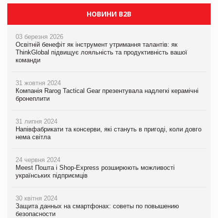
НОВИНИ B2B
03 березня 2026
Освітній бенефіт як інструмент утримання талантів: як
ThinkGlobal підвищує лояльність та продуктивність вашої
команди
31 жовтня 2024
Компанія Rarog Tactical Gear презентувала надлегкі керамічні
бронеплити
31 липня 2024
Напівфабрикати та консерви, які стануть в пригоді, коли довго
нема світла
24 червня 2024
Meest Пошта і Shop-Express розширюють можливості
українських підприємців
30 квітня 2024
Защита данных на смартфонах: советы по повышению
безопасности