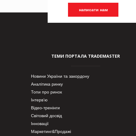
написати нам
ТЕМИ ПОРТАЛА TRADEMASTER
Новини України та закордону
Аналітика ринку
Топи про ринок
Інтерв’ю
Відео-тренінги
Світовий досвід
Інновації
Маркетинг&Продажі