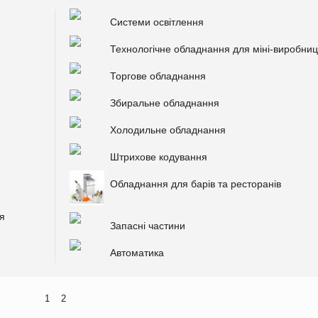
Системи освітлення
Технологічне обладнання для міні-виробниц
Торгове обладнання
Збиральне обладнання
Холодильне обладнання
Штрихове кодування
Обладнання для барів та ресторанів
я
Запасні частини
Автоматика
1
2