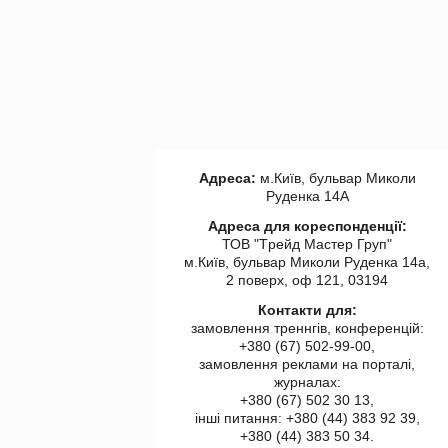
Адреса:
м.Київ, бульвар Миколи
Руденка 14А
Адреса для кореспонденції:
ТОВ "Tрейд Мастер Груп"
м.Київ, бульвар Миколи Руденка 14а,
2 поверх, оф 121, 03194
Контакти для:
замовлення треннгів, конференцій:
+380 (67) 502-99-00,
замовлення реклами на порталі,
журналах:
+380 (67) 502 30 13,
інші питання: +380 (44) 383 92 39,
+380 (44) 383 50 34.