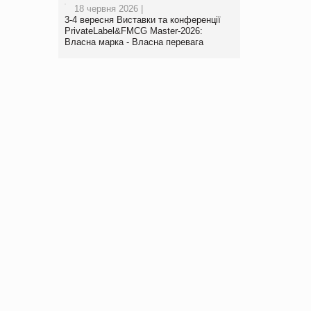
18 червня 2026 |
3-4 вересня Виставки та конференції
PrivateLabel&FMCG Master-2026:
Власна марка - Власна перевага