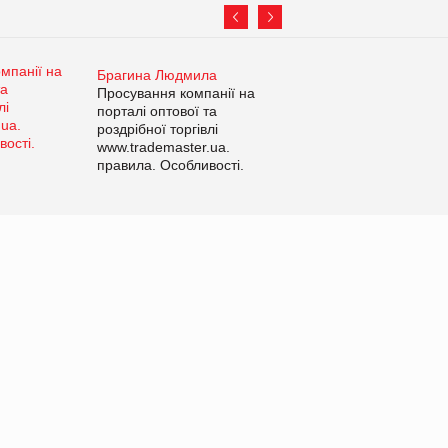
Брагина Людмила
Просування компанії на
порталі оптової та
роздрібної торгівлі
www.trademaster.ua.
правила. Особливості.