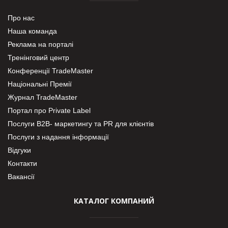
Про нас
Наша команда
Реклама на порталі
Тренінговий центр
Конференції TradeMaster
Національні Премії
Журнал TradeMaster
Портал про Private Label
Послуги В2В- маркетингу та PR для клієнтів
Послуги з надання інформації
Відгуки
Контакти
Вакансії
КАТАЛОГ КОМПАНИЙ