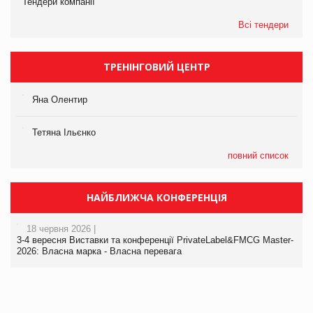
Тендери компанії
Всі тендери
ТРЕНІНГОВИЙ ЦЕНТР
Яна Олентир
Тетяна Ільєнко
повний список
НАЙБЛИЖЧА КОНФЕРЕНЦІЯ
18 червня 2026 |
3-4 вересня Виставки та конференції PrivateLabel&FMCG Master-
2026: Власна марка - Власна перевага