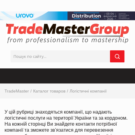
TradeMaster
Каталог товаров
Логістичні компанії
У цій рубриці знаходяться компанії, що надають
логістичні послуги на території України та за кордоном.
На кожній сторінці Ви знайдете контакти потрібної
компанії та зможете зв'язатися для перевезення