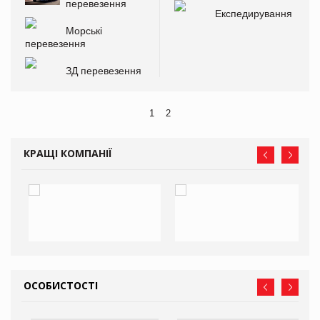
перевезення
Експедирування
Морські
перевезення
ЗД перевезення
1
2
КРАЩІ КОМПАНІЇ
ОСОБИСТОСТІ