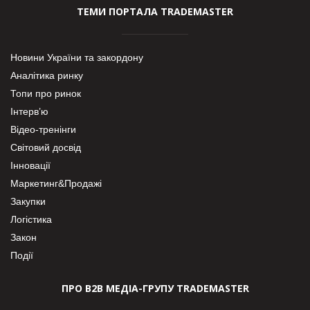
ТЕМИ ПОРТАЛА TRADEMASTER
Новини України та закордону
Аналітика ринку
Топи про ринок
Інтерв’ю
Відео-тренінги
Світовий досвід
Інновації
Маркетинг&Продажі
Закупки
Логістика
Закон
Події
ПРО В2В МЕДІА-ГРУПУ TRADEMASTER