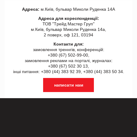
Адреса:
м.Київ, бульвар Миколи Руденка 14А
Адреса для кореспонденції:
ТОВ "Tрейд Мастер Груп"
м.Київ, бульвар Миколи Руденка 14а,
2 поверх, оф 121, 03194
Контакти для:
замовлення треннгів, конференцій:
+380 (67) 502-99-00,
замовлення реклами на порталі, журналах:
+380 (67) 502 30 13,
інші питання: +380 (44) 383 92 39, +380 (44) 383 50 34.
написати нам