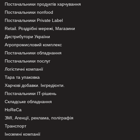
Постачальники продуктів харчування
Постачальники nonfood
Постачальники Private Label
Retail. Роздрібні мережі, Магазини
Дистрибутори України
Агропромисловий комплекс
Постачальники обладнання
Постачальники послуг
Логістичні компанії
Тара та упаковка
Харчові добавки. Інгредієнти.
Постачальники IT-рішень
Складське обладнання
HoReCa
ЗМІ, Агенції, реклама, поліграфія
Транспорт
Іноземні компанії