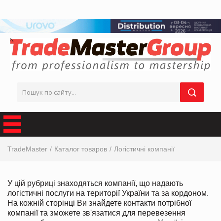
TradeMaster
Каталог товаров
Логістичні компанії
У цій рубриці знаходяться компанії, що надають
логістичні послуги на території України та за кордоном.
На кожній сторінці Ви знайдете контакти потрібної
компанії та зможете зв'язатися для перевезення