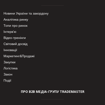
Новини України та закордону
Аналітика ринку
Топи про ринок
Інтерв’ю
Відео-тренінги
Світовий досвід
Інновації
Маркетинг&Продажі
Закупки
Логістика
Закон
Події
ПРО В2В МЕДІА-ГРУПУ TRADEMASTER