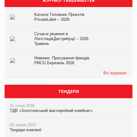
ЖУРНАЛ TRADEMASTER
Каталог Головних Проєктів
PrivateLabel – 2026
Сучасні рішення в
Логістиці&Дистрибуції – 2026.
Травень
Новинки. Просування брендів
FMCG.Березень 2026
Всі журнали
ТЕНДЕРИ
21 січня 2026
ТДВ «Золотоніський маслоробний комбінат»
03 липня 2023
Тендери компанії