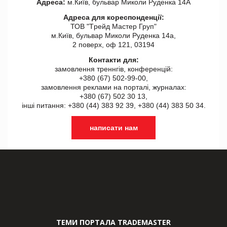
Адреса:
м.Київ, бульвар Миколи Руденка 14А
Адреса для кореспонденції:
ТОВ "Tрейд Мастер Груп"
м.Київ, бульвар Миколи Руденка 14а,
2 поверх, оф 121, 03194
Контакти для:
замовлення треннгів, конференцій:
+380 (67) 502-99-00,
замовлення реклами на порталі, журналах:
+380 (67) 502 30 13,
інші питання: +380 (44) 383 92 39, +380 (44) 383 50 34.
написати нам
ТЕМИ ПОРТАЛА TRADEMASTER