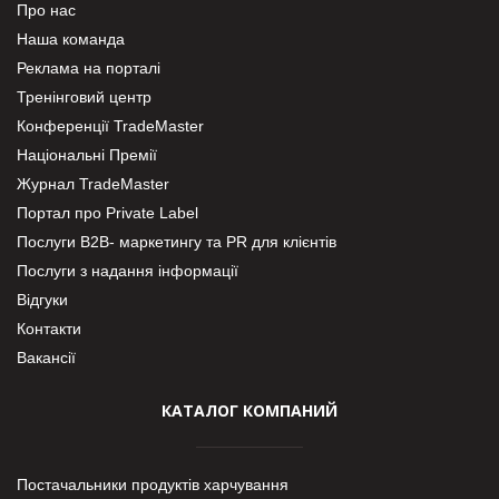
Про нас
Наша команда
Реклама на порталі
Тренінговий центр
Конференції TradeMaster
Національні Премії
Журнал TradeMaster
Портал про Private Label
Послуги В2В- маркетингу та PR для клієнтів
Послуги з надання інформації
Відгуки
Контакти
Вакансії
КАТАЛОГ КОМПАНИЙ
Постачальники продуктів харчування