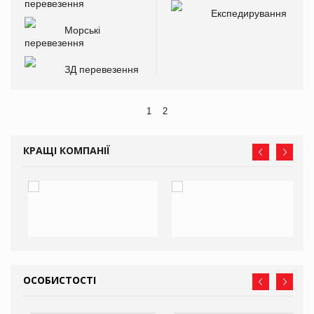
перевезення
Експедирування
Морські
перевезення
ЗД перевезення
1
2
КРАЩІ КОМПАНІЇ
ОСОБИСТОСТІ