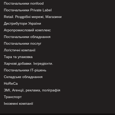
Постачальники nonfood
Постачальники Private Label
Retail. Роздрібні мережі, Магазини
Дистрибутори України
Агропромисловий комплекс
Постачальники обладнання
Постачальники послуг
Логістичні компанії
Тара та упаковка
Харчові добавки. Інгредієнти.
Постачальники IT-рішень
Складське обладнання
HoReCa
ЗМІ, Агенції, реклама, поліграфія
Транспорт
Іноземні компанії