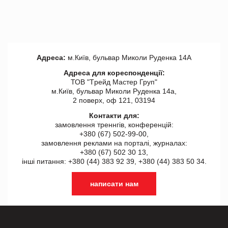
Адреса:
м.Київ, бульвар Миколи Руденка 14А
Адреса для кореспонденції:
ТОВ "Tрейд Мастер Груп"
м.Київ, бульвар Миколи Руденка 14а,
2 поверх, оф 121, 03194
Контакти для:
замовлення треннгів, конференцій:
+380 (67) 502-99-00,
замовлення реклами на порталі, журналах:
+380 (67) 502 30 13,
інші питання: +380 (44) 383 92 39, +380 (44) 383 50 34.
написати нам