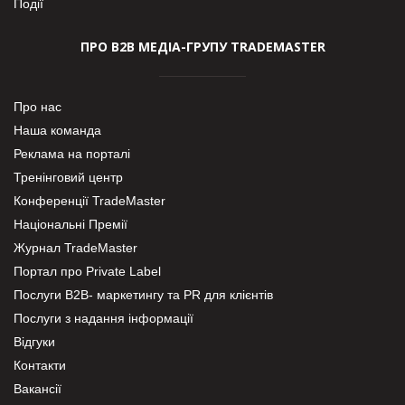
Події
ПРО В2В МЕДІА-ГРУПУ TRADEMASTER
Про нас
Наша команда
Реклама на порталі
Тренінговий центр
Конференції TradeMaster
Національні Премії
Журнал TradeMaster
Портал про Private Label
Послуги В2В- маркетингу та PR для клієнтів
Послуги з надання інформації
Відгуки
Контакти
Вакансії