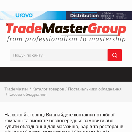
TradeMaster
Каталог товаров
Постачальники обладнання
Касове обладнання
На кожній сторінці Ви знайдете контакти потрібної
компанії та зможете безпосередньо замовити або
купити обладнання для магазинів, барів та ресторанів,