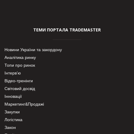
ТЕМИ ПОРТАЛА TRADEMASTER
Новини України та закордону
Аналітика ринку
Топи про ринок
Інтерв’ю
Відео-тренінги
Світовий досвід
Інновації
Маркетинг&Продажі
Закупки
Логістика
Закон