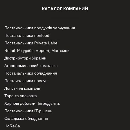
КАТАЛОГ КОМПАНИЙ
Постачальники продуктів харчування
Постачальники nonfood
Постачальники Private Label
Retail. Роздрібні мережі, Магазини
Дистрибутори України
Агропромисловий комплекс
Постачальники обладнання
Постачальники послуг
Логістичні компанії
Тара та упаковка
Харчові добавки. Інгредієнти.
Постачальники IT-рішень
Складське обладнання
HoReCa