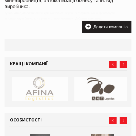
міні-виробництв, автоматизації бізнесу та ін. від
виробника.
Купить
оборудование
оптом для, магазинов, баров, ресторанов, мини-производств,
автоматизации бизнеса. напрямую от производителя. Добавить компанию.
Додати компанію
КРАЩІ КОМПАНІЇ
ОСОБИСТОСТІ