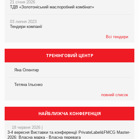
21 січня 2026
ТДВ «Золотоніський маслоробний комбінат»
03 липня 2023
Тендери компанії
Всі тендери
ТРЕНІНГОВИЙ ЦЕНТР
Яна Олентир
Тетяна Ільєнко
повний список
НАЙБЛИЖЧА КОНФЕРЕНЦІЯ
18 червня 2026 |
3-4 вересня Виставки та конференції PrivateLabel&FMCG Master-
2026: Власна марка - Власна перевага