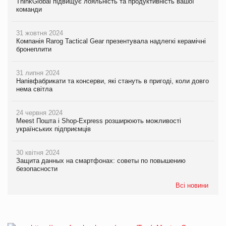
ThinkGlobal підвищує лояльність та продуктивність вашої
команди
31 жовтня 2024
Компанія Rarog Tactical Gear презентувала надлегкі керамічні
бронеплити
31 липня 2024
Напівфабрикати та консерви, які стануть в пригоді, коли довго
нема світла
24 червня 2024
Meest Пошта і Shop-Express розширюють можливості
українських підприємців
30 квітня 2024
Защита данных на смартфонах: советы по повышению
безопасности
Всі новини