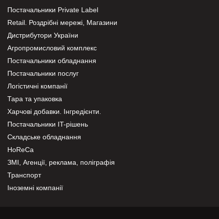
Постачальники Private Label
Retail. Роздрібні мережі, Магазини
Дистрибутори України
Агропромисловий комплекс
Постачальники обладнання
Постачальники послуг
Логістичні компанії
Тара та упаковка
Харчові добавки. Інгредієнти.
Постачальники IT-рішень
Складське обладнання
HoReCa
ЗМІ, Агенції, реклама, поліграфія
Транспорт
Іноземні компанії