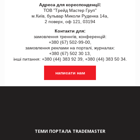
Адреса для кореспонденції:
ТОВ "Tрейд Мастер Груп"
м.Київ, бульвар Миколи Руденка 14а,
2 поверх, оф 121, 03194
Контакти для:
замовлення треннгів, конференцій:
+380 (67) 502-99-00,
замовлення реклами на порталі, журналах:
+380 (67) 502 30 13,
інші питання: +380 (44) 383 92 39, +380 (44) 383 50 34.
написати нам
ТЕМИ ПОРТАЛА TRADEMASTER