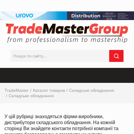
TradeMaster
Каталог товаров
Складське обладнання
Складське обладнання
У цій рубриці знаходяться фірми-виробники,
дистрибутори складського обладнання. На кожній
сторінці Ви знайдете контакти потрібної компанії та