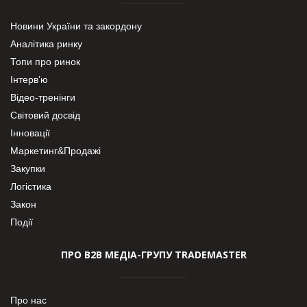
Новини України та закордону
Аналітика ринку
Топи про ринок
Інтерв’ю
Відео-тренінги
Світовий досвід
Інновації
Маркетинг&Продажі
Закупки
Логістика
Закон
Події
ПРО В2В МЕДІА-ГРУПУ TRADEMASTER
Про нас