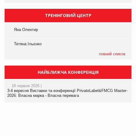
ТРЕНІНГОВИЙ ЦЕНТР
Яна Олентир
Тетяна Ільєнко
повний список
НАЙБЛИЖЧА КОНФЕРЕНЦІЯ
18 червня 2026 |
3-4 вересня Виставки та конференції PrivateLabel&FMCG Master-
2026: Власна марка - Власна перевага