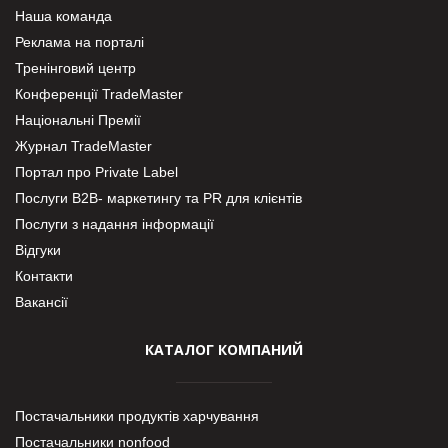
Наша команда
Реклама на порталі
Тренінговий центр
Конференції TradeMaster
Національні Премії
Журнал TradeMaster
Портал про Private Label
Послуги В2В- маркетингу та PR для клієнтів
Послуги з надання інформації
Відгуки
Контакти
Вакансії
КАТАЛОГ КОМПАНИЙ
Постачальники продуктів харчування
Постачальники nonfood