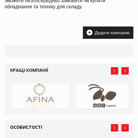
зможете безпосередньо замовити чи купити
обладнання та техніку для складу.
В данной рубрике находятся компании производители, дистрибуторы складского
оборудования. На каждой странице Вы найдете контакты нужной компании и сможете напрямую
заказать или купить оборудование и технику для склада.
Додати компанію
КРАЩІ КОМПАНІЇ
ОСОБИСТОСТІ