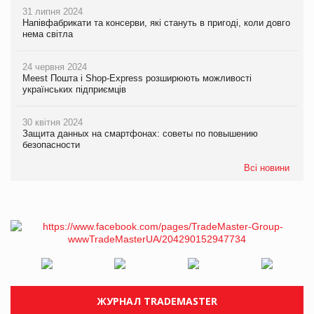
31 липня 2024
Напівфабрикати та консерви, які стануть в пригоді, коли довго
нема світла
24 червня 2024
Meest Пошта і Shop-Express розширюють можливості
українських підприємців
30 квітня 2024
Защита данных на смартфонах: советы по повышению
безопасности
Всі новини
ЖУРНАЛ TRADEMASTER