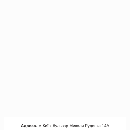
Адреса:
м.Київ, бульвар Миколи Руденка 14А