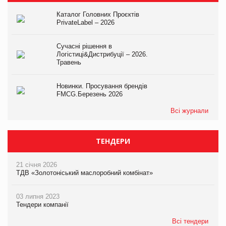
Каталог Головних Проєктів
PrivateLabel – 2026
Сучасні рішення в
Логістиці&Дистрибуції – 2026.
Травень
Новинки. Просування брендів
FMCG.Березень 2026
Всі журнали
ТЕНДЕРИ
21 січня 2026
ТДВ «Золотоніський маслоробний комбінат»
03 липня 2023
Тендери компанії
Всі тендери