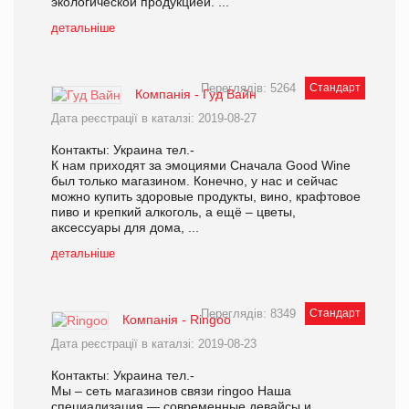
экологической продукцией. ...
детальніше
Переглядів: 5264
Стандарт
Компанія - Гуд Вайн
Дата реєстрації в каталзі: 2019-08-27
Контакты: Украина тел.-
К нам приходят за эмоциями Сначала Good Wine
был только магазином. Конечно, у нас и сейчас
можно купить здоровые продукты, вино, крафтовое
пиво и крепкий алкоголь, а ещё – цветы,
аксессуары для дома, ...
детальніше
Переглядів: 8349
Стандарт
Компанія - Ringoo
Дата реєстрації в каталзі: 2019-08-23
Контакты: Украина тел.-
Мы – сеть магазинов связи ringoo Наша
специализация — современные девайсы и