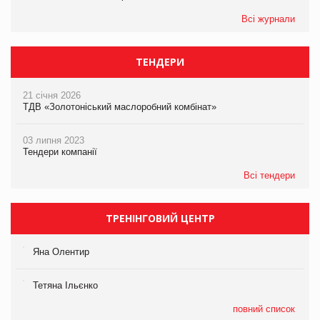
Всі журнали
ТЕНДЕРИ
21 січня 2026
ТДВ «Золотоніський маслоробний комбінат»
03 липня 2023
Тендери компанії
Всі тендери
ТРЕНІНГОВИЙ ЦЕНТР
Яна Олентир
Тетяна Ільєнко
повний список