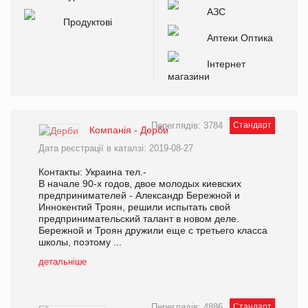
АЗС
Продуктові
Аптеки Оптика
Інтернет
магазини
Переглядів: 3784
Стандарт
Компанія - Дерби
Дата реєстрації в каталзі: 2019-08-27
Контакты: Украина тел.-
В начале 90-х годов, двое молодых киевских
предпринимателей - Александр Бережной и
Иннокентий Троян, решили испытать свой
предпринимательский талант в новом деле.
Бережной и Троян дружили еще с третьего класса
школы, поэтому ...
детальніше
Переглядів: 4886
Стандарт