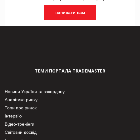
написати нам
ТЕМИ ПОРТАЛА TRADEMASTER
Новини України та закордону
Аналітика ринку
Топи про ринок
Інтерв’ю
Відео-тренінги
Світовий досвід