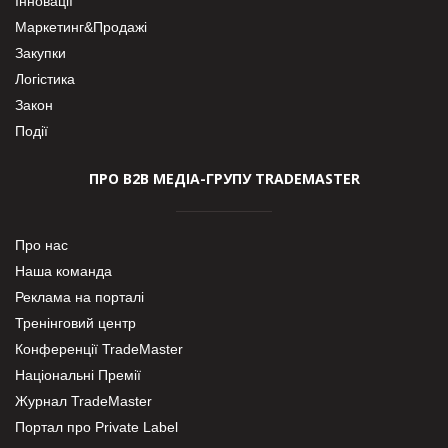
Інновації
Маркетинг&Продажі
Закупки
Логістика
Закон
Події
ПРО В2В МЕДІА-ГРУПУ TRADEMASTER
Про нас
Наша команда
Реклама на порталі
Тренінговий центр
Конференції TradeMaster
Національні Премії
Журнал TradeMaster
Портал про Private Label