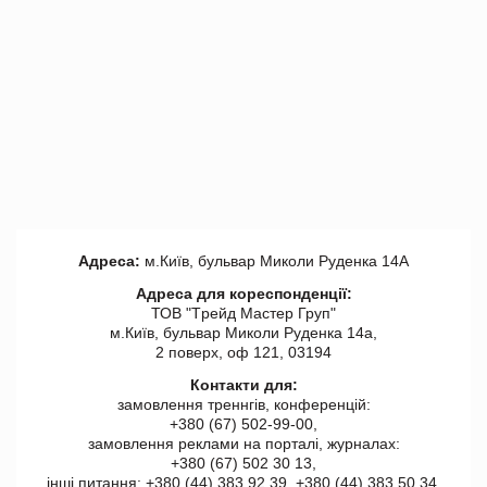
Адреса:
м.Київ, бульвар Миколи Руденка 14А
Адреса для кореспонденції:
ТОВ "Tрейд Мастер Груп"
м.Київ, бульвар Миколи Руденка 14а,
2 поверх, оф 121, 03194
Контакти для:
замовлення треннгів, конференцій:
+380 (67) 502-99-00,
замовлення реклами на порталі, журналах:
+380 (67) 502 30 13,
інші питання: +380 (44) 383 92 39, +380 (44) 383 50 34.