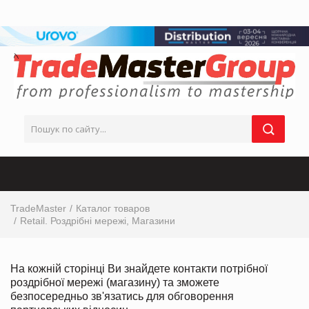
TradeMaster
Каталог товаров
Retail. Роздрібні мережі, Магазини
На кожній сторінці Ви знайдете контакти потрібної
роздрібної мережі (магазину) та зможете
безпосередньо зв'язатись для обговорення