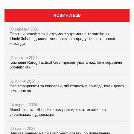
НОВИНИ B2B
03 березня 2026
Освітній бенефіт як інструмент утримання талантів: як
ThinkGlobal підвищує лояльність та продуктивність вашої
команди
31 жовтня 2024
Компанія Rarog Tactical Gear презентувала надлегкі керамічні
бронеплити
31 липня 2024
Напівфабрикати та консерви, які стануть в пригоді, коли довго
нема світла
24 червня 2024
Meest Пошта і Shop-Express розширюють можливості
українських підприємців
30 квітня 2024
Защита данных на смартфонах: советы по повышению