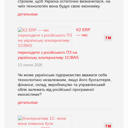
строком, щоб Україна остаточно визначилася, на
чиїх технологіях вона будує свою економіку.
детальніше
K2 ERP
— час
Т
М
переходити з російського ПЗ на
українську альтернативу 1С/BAS
13 липня 2026
Чи може українське підприємство вважати себе
технологічно незалежним, якщо його бухгалтерія,
фінанси, склад, виробництво та управлінський
облік залежать від російської програмної
екосистеми?
детальніше
Т
М