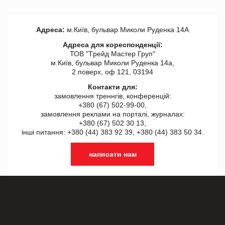
Адреса:
м.Київ, бульвар Миколи Руденка 14А
Адреса для кореспонденції:
ТОВ "Tрейд Мастер Груп"
м.Київ, бульвар Миколи Руденка 14а,
2 поверх, оф 121, 03194
Контакти для:
замовлення треннгів, конференцій:
+380 (67) 502-99-00,
замовлення реклами на порталі, журналах:
+380 (67) 502 30 13,
інші питання: +380 (44) 383 92 39, +380 (44) 383 50 34.
написати нам