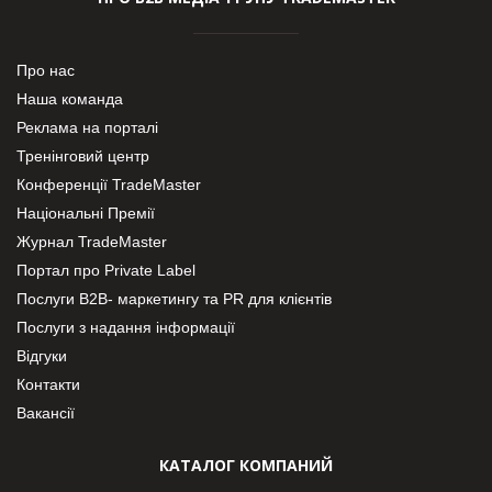
Про нас
Наша команда
Реклама на порталі
Тренінговий центр
Конференції TradeMaster
Національні Премії
Журнал TradeMaster
Портал про Private Label
Послуги В2В- маркетингу та PR для клієнтів
Послуги з надання інформації
Відгуки
Контакти
Вакансії
КАТАЛОГ КОМПАНИЙ