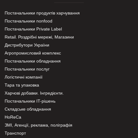
Постачальники продуктів харчування
Постачальники nonfood
Постачальники Private Label
Retail. Роздрібні мережі, Магазини
Дистрибутори України
Агропромисловий комплекс
Постачальники обладнання
Постачальники послуг
Логістичні компанії
Тара та упаковка
Харчові добавки. Інгредієнти.
Постачальники IT-рішень
Складське обладнання
HoReCa
ЗМІ, Агенції, реклама, поліграфія
Транспорт