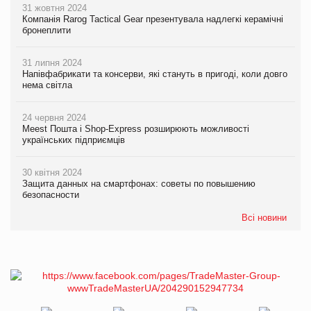
31 жовтня 2024
Компанія Rarog Tactical Gear презентувала надлегкі керамічні
бронеплити
31 липня 2024
Напівфабрикати та консерви, які стануть в пригоді, коли довго
нема світла
24 червня 2024
Meest Пошта і Shop-Express розширюють можливості
українських підприємців
30 квітня 2024
Защита данных на смартфонах: советы по повышению
безопасности
Всі новини