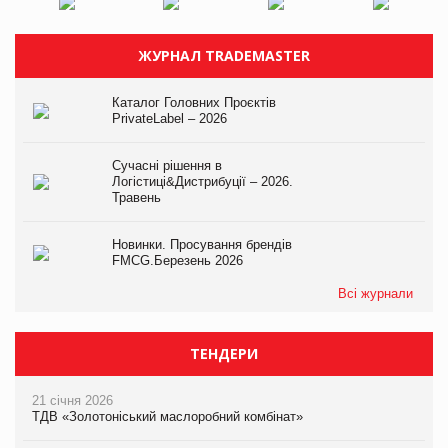
ЖУРНАЛ TRADEMASTER
Каталог Головних Проєктів
PrivateLabel – 2026
Сучасні рішення в
Логістиці&Дистрибуції – 2026.
Травень
Новинки. Просування брендів
FMCG.Березень 2026
Всі журнали
ТЕНДЕРИ
21 січня 2026
ТДВ «Золотоніський маслоробний комбінат»