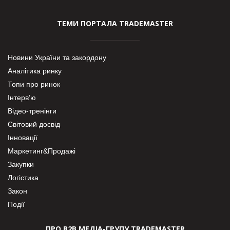
ТЕМИ ПОРТАЛА TRADEMASTER
Новини України та закордону
Аналітика ринку
Топи про ринок
Інтерв’ю
Відео-тренінги
Світовий досвід
Інновації
Маркетинг&Продажі
Закупки
Логістика
Закон
Події
ПРО В2В МЕДІА-ГРУПУ TRADEMASTER