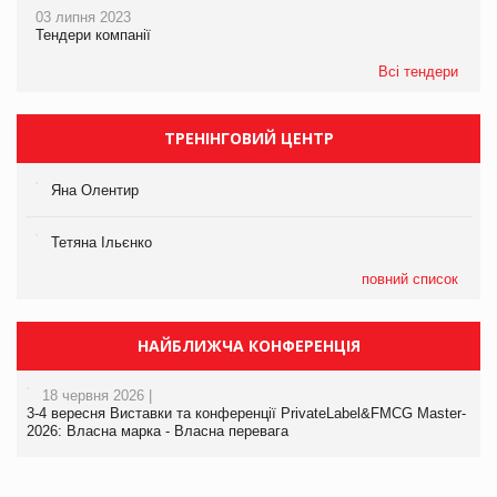
03 липня 2023
Тендери компанії
Всі тендери
ТРЕНІНГОВИЙ ЦЕНТР
Яна Олентир
Тетяна Ільєнко
повний список
НАЙБЛИЖЧА КОНФЕРЕНЦІЯ
18 червня 2026 |
3-4 вересня Виставки та конференції PrivateLabel&FMCG Master-
2026: Власна марка - Власна перевага