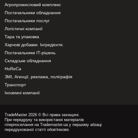
Агропромисловий комплекс
Постачальники обладнання
Постачальники послуг
Логістичні компанії
Тара та упаковка
Харчові добавки. Інгредієнти.
Постачальники IT-рішень
Складське обладнання
HoReCa
ЗМІ, Агенції, реклама, поліграфія
Транспорт
Іноземні компанії
TradeMaster 2026 © Всі права захищені.
При передруку та використанні матеріалів
гіперпосилання на Trademaster.ua у першому абзаці
передрукованої статті обов'язкове.