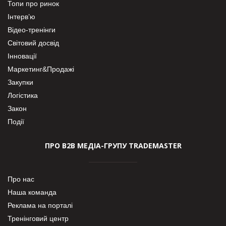
Топи про ринок
Інтерв’ю
Відео-тренінги
Світовий досвід
Інновації
Маркетинг&Продажі
Закупки
Логістика
Закон
Події
ПРО В2В МЕДІА-ГРУПУ TRADEMASTER
Про нас
Наша команда
Реклама на порталі
Тренінговий центр