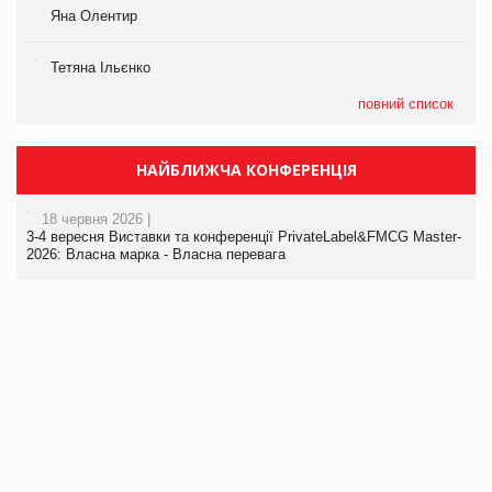
Яна Олентир
Тетяна Ільєнко
повний список
НАЙБЛИЖЧА КОНФЕРЕНЦІЯ
18 червня 2026 |
3-4 вересня Виставки та конференції PrivateLabel&FMCG Master-
2026: Власна марка - Власна перевага