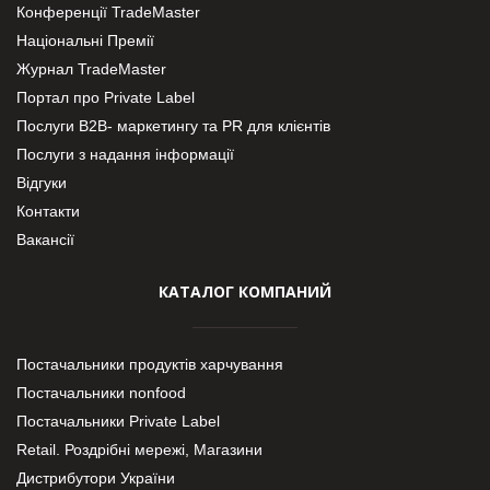
Конференції TradeMaster
Національні Премії
Журнал TradeMaster
Портал про Private Label
Послуги В2В- маркетингу та PR для клієнтів
Послуги з надання інформації
Відгуки
Контакти
Вакансії
КАТАЛОГ КОМПАНИЙ
Постачальники продуктів харчування
Постачальники nonfood
Постачальники Private Label
Retail. Роздрібні мережі, Магазини
Дистрибутори України