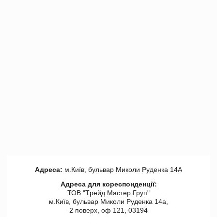
Адреса:
м.Київ, бульвар Миколи Руденка 14А
Адреса для кореспонденції:
ТОВ "Tрейд Мастер Груп"
м.Київ, бульвар Миколи Руденка 14а,
2 поверх, оф 121, 03194