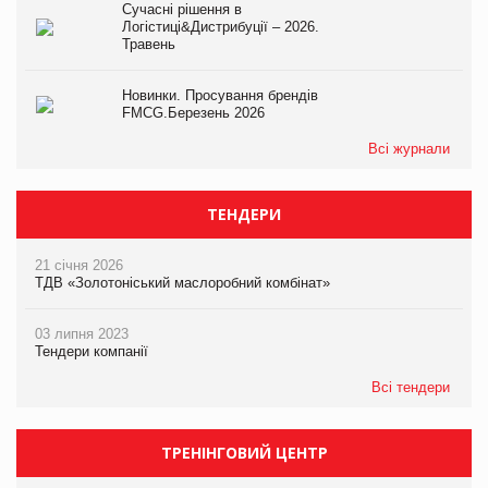
Сучасні рішення в
Логістиці&Дистрибуції – 2026.
Травень
Новинки. Просування брендів
FMCG.Березень 2026
Всі журнали
ТЕНДЕРИ
21 січня 2026
ТДВ «Золотоніський маслоробний комбінат»
03 липня 2023
Тендери компанії
Всі тендери
ТРЕНІНГОВИЙ ЦЕНТР